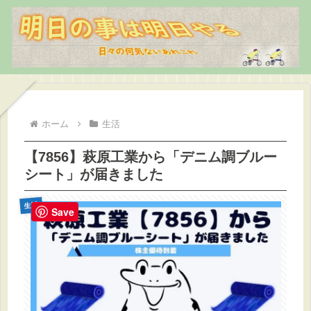
ホーム
生活
【7856】萩原工業から「デニム調ブルー
シート」が届きました
生活
Save