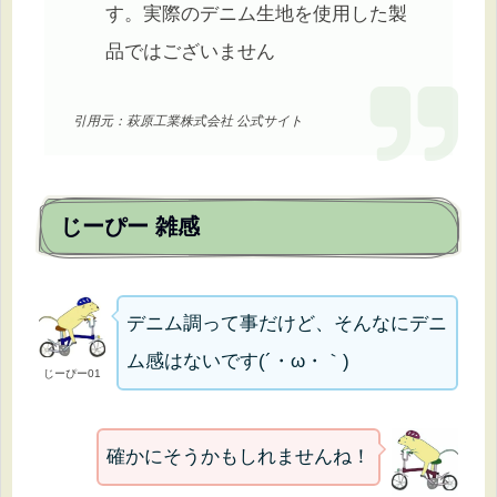
す。実際のデニム生地を使用した製
品ではございません
引用元：萩原工業株式会社 公式サイト
じーぴー 雑感
デニム調って事だけど、そんなにデニ
ム感はないです(´・ω・｀)
じーぴー01
確かにそうかもしれませんね！