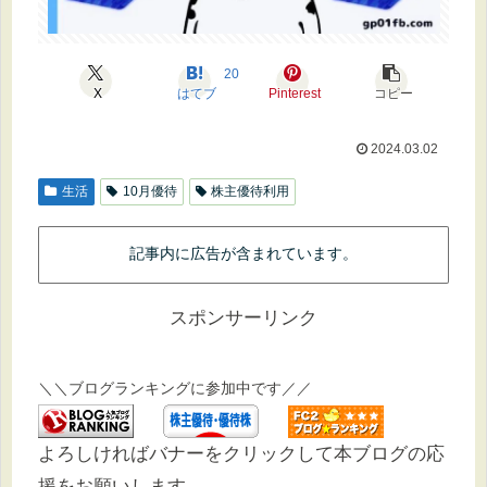
20
X
はてブ
Pinterest
コピー
2024.03.02
生活
10月優待
株主優待利用
記事内に広告が含まれています。
スポンサーリンク
＼＼ブログランキングに参加中です／／
よろしければバナーをクリックして本ブログの応
援をお願いします。