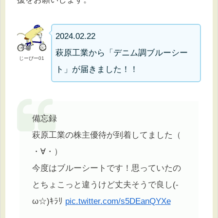
2024.02.22
萩原工業から「デニム調ブルーシー
じーぴー01
ト」が届きました！！
備忘録
萩原工業の株主優待が到着してました（
・∀・）
今度はブルーシートです！思っていたの
とちょこっと違うけど丈夫そうで良し(-
ω☆)ｷﾗﾘ
pic.twitter.com/s5DEanQYXe