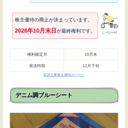
株主優待の廃止が決まっています。
2026年10月末日
が最終権利です。
じーぴー03
権利確定月
10月末
発送時期
12月下旬
萩原工業株主優待のページ
デニム調ブルーシート