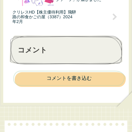
クリレスHD【株主優待利用】飛騨
路の和食かごの屋（3387）2024
年2月
コメント
コメントを書き込む