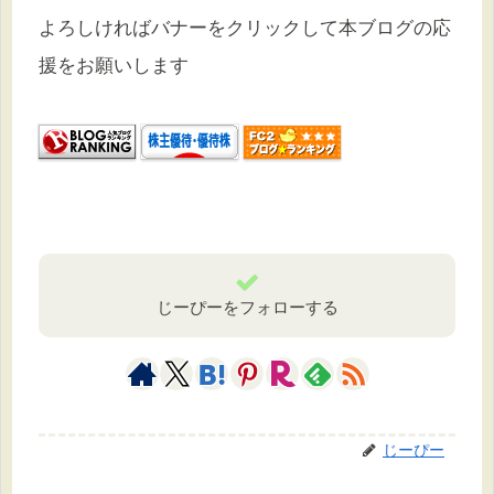
よろしければバナーをクリックして本ブログの応
援をお願いします
じーぴーをフォローする
じーぴー