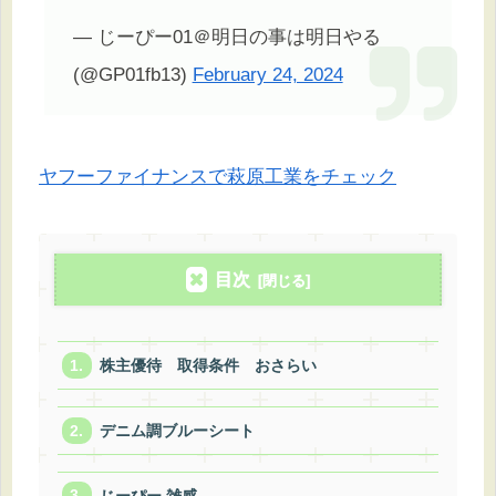
— じーぴー01＠明日の事は明日やる
(@GP01fb13)
February 24, 2024
ヤフーファイナンスで萩原工業をチェック
目次
株主優待 取得条件 おさらい
デニム調ブルーシート
じーぴー 雑感