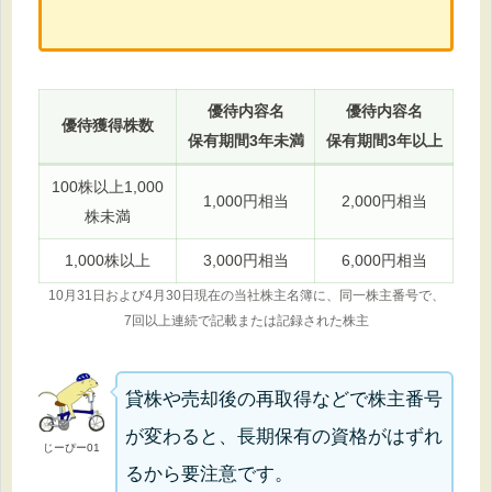
優待内容名
優待内容名
優待獲得株数
保有期間3年未満
保有期間3年以上
100株以上1,000
1,000円相当
2,000円相当
株未満
1,000株以上
3,000円相当
6,000円相当
10月31日および4月30日現在の当社株主名簿に、同一株主番号で、
7回以上連続で記載または記録された株主
貸株や売却後の再取得などで株主番号
が変わると、長期保有の資格がはずれ
じーぴー01
るから要注意です。