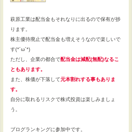
萩原工業は配当金もそれなりに出るので保有が捗
ります。
株主優待廃止で配当金も増えそうなので楽しいで
す(*´ω`*)
ただし、企業の都合で
配当金は減配(無配)なるこ
ともあります。
また、株価が下落して
元本割れする事もありま
す。
自分に取れるリスクで株式投資は楽しみましょ
う。
ブログランキングに参加中です。