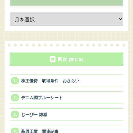
目次
株主優待 取得条件 おさらい
デニム調ブルーシート
じーぴー 雑感
萩原工業 関連記事