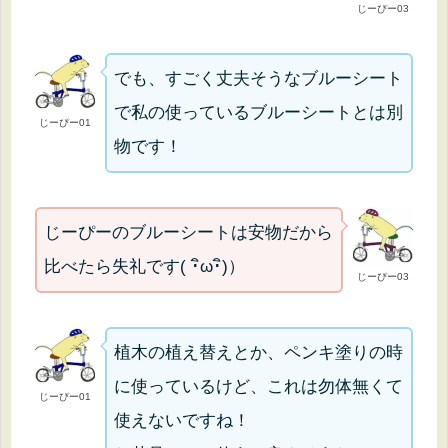
じーぴー03
でも、すごく丈夫そうなブルーシート
で私の使っているブルーシートとは別
じーぴー01
物です！
じーぴーのブルーシートは安物だから
比べたら失礼です( ･ิω･ิ)）
じーぴー03
植木の植え替えとか、ペンキ塗りの時
に使っているけど、これは勿体無くて
じーぴー01
使えないですね！