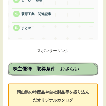
萩原工業 関連記事
まとめ
スポンサーリンク
株主優待 取得条件 おさらい
岡山県の特産品や自社製品等を盛り込ん
だオリジナルカタログ