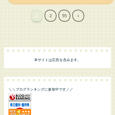
次
1
2
55
へ
本サイトは広告を含みます。
＼＼ブログランキングに参加中です／／