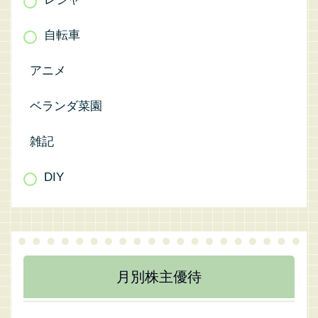
自転車
アニメ
ベランダ菜園
雑記
DIY
月別株主優待