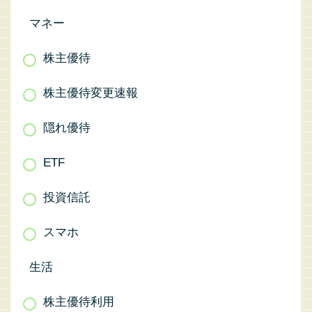
マネー
株主優待
株主優待変更速報
隠れ優待
ETF
投資信託
スマホ
生活
株主優待利用