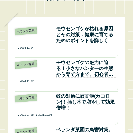
モウセンゴケが枯れる原因
ベランダ菜園
とその対策：健康に育てる
ためのポイントを詳しく解
説
2024.11.04
モウセンゴケの魅力に迫
ベランダ菜園
る！小さなハンターの生態
から育て方まで、初心者で
も楽しめる食虫植物の世界
2024.11.02
をご紹介
蚊の対策に蚊香龍(カコロ
ベランダ菜園
ン)！挿し木で増やして効果
倍増！
2021.07.08
2021.10.06
ベランダ菜園の鳥害対策。
ベランダ菜園