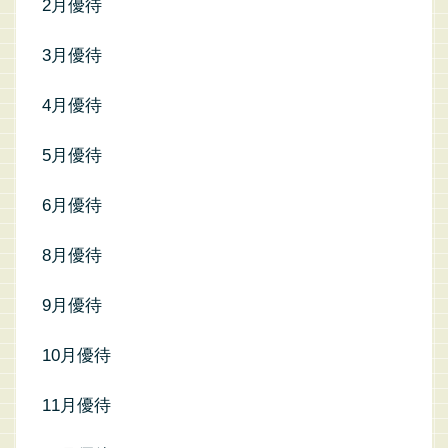
2月優待
3月優待
4月優待
5月優待
6月優待
8月優待
9月優待
10月優待
11月優待