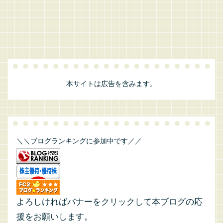
本サイトは広告を含みます。
＼＼ブログランキングに参加中です／／
よろしければバナーをクリックして本ブログの応
援をお願いします。