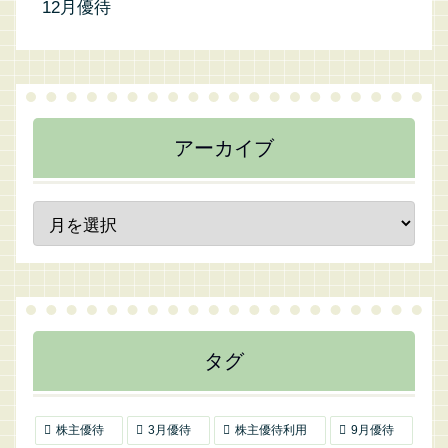
12月優待
アーカイブ
タグ
株主優待
3月優待
株主優待利用
9月優待