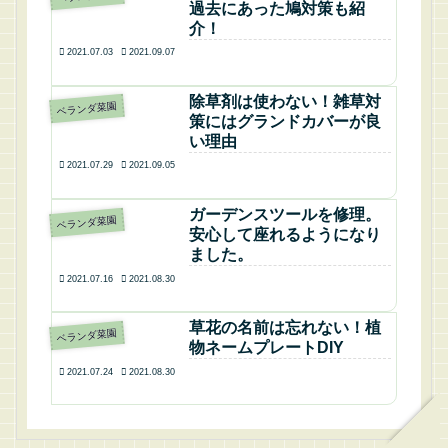
過去にあった鳩対策も紹
介！
2021.07.03
2021.09.07
除草剤は使わない！雑草対
ベランダ菜園
策にはグランドカバーが良
い理由
2021.07.29
2021.09.05
ガーデンスツールを修理。
ベランダ菜園
安心して座れるようになり
ました。
2021.07.16
2021.08.30
草花の名前は忘れない！植
ベランダ菜園
物ネームプレートDIY
2021.07.24
2021.08.30