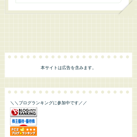
本サイトは広告を含みます。
＼＼ブログランキングに参加中です／／