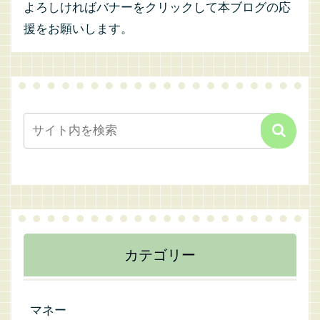
よろしければバナーをクリックして本ブログの応
援をお願いします。
カテゴリー
マネー