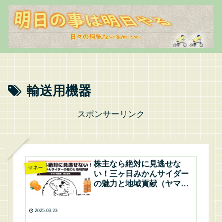
輸送用機器
スポンサーリンク
株主なら絶対に見逃せな
マネー
い！三ヶ日みかんサイダー
の魅力と地域貢献（ヤマハ
発動機 株主優待）
2025.03.23