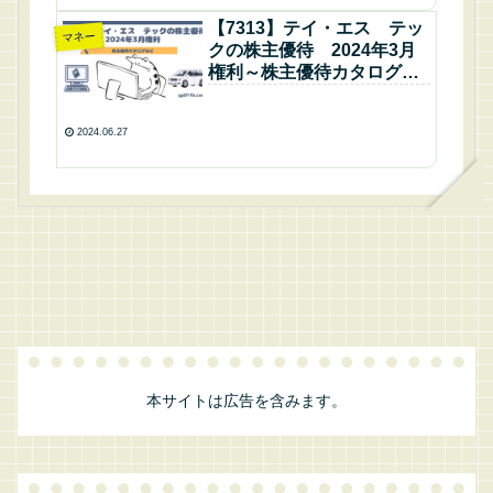
【7313】テイ・エス テッ
マネー
クの株主優待 2024年3月
権利～株主優待カタログな
ど
2024.06.27
本サイトは広告を含みます。