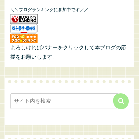
＼＼ブログランキングに参加中です／／
よろしければバナーをクリックして本ブログの応
援をお願いします。