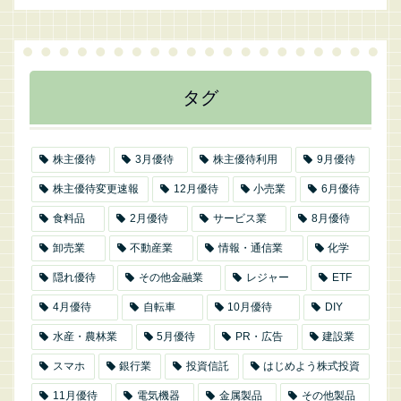
タグ
株主優待
3月優待
株主優待利用
9月優待
株主優待変更速報
12月優待
小売業
6月優待
食料品
2月優待
サービス業
8月優待
卸売業
不動産業
情報・通信業
化学
隠れ優待
その他金融業
レジャー
ETF
4月優待
自転車
10月優待
DIY
水産・農林業
5月優待
PR・広告
建設業
スマホ
銀行業
投資信託
はじめよう株式投資
11月優待
電気機器
金属製品
その他製品