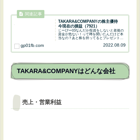
TAKARA&COMPANYの株主優待
今現在の損益（7921）
じーぴー03なんだか投資をしないと老後の
資金が危ない！って噂を聞いたんだけど本
当なの？あと株を持ってるとプレゼントが
もらえるって聞いたけどそれも本当なの？
2022.08.09
gp01fb.com
じーぴー01あまり噂に踊らされてはいけな
いけど投資をするのは悪くないよ。株を持
っている...
TAKARA&COMPANYはどんな会社
売上・営業利益