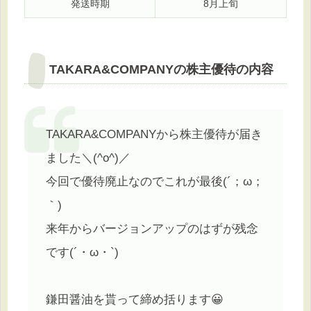
発送時期
8月上旬
TAKARA&COMPANYの株主優待の内容
TAKARA&COMPANYから株主優待が届き
ました＼(^o^)／
今回で優待廃止なのでこれが最後(´；ω；
｀)
来年からバージョンアップのはずが残念
です(´・ω・`)
鎌田醤油を貰って締め括ります😀