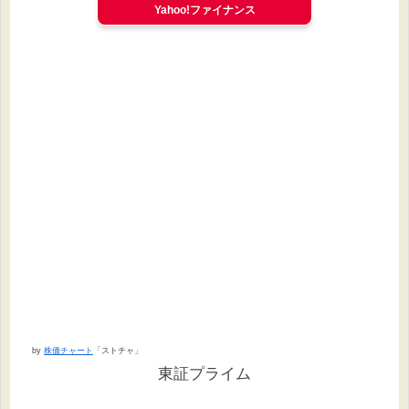
Yahoo!ファイナンス
by
株価チャート
「ストチャ」
東証プライム