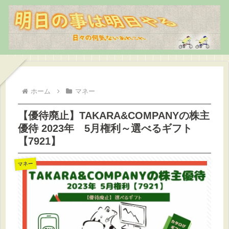
ホーム
マネー
【優待廃止】TAKARA&COMPANYの株主
優待 2023年 5月権利～選べるギフト
【7921】
マネー