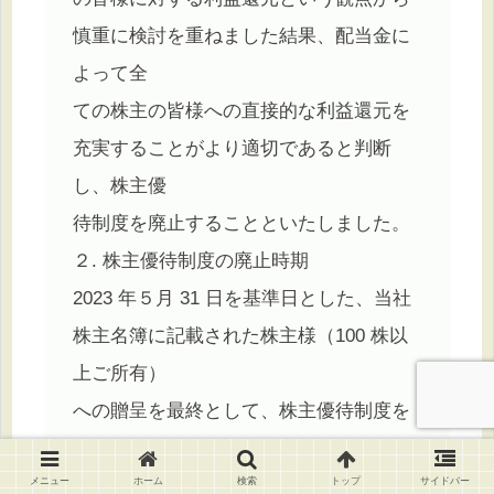
慎重に検討を重ねました結果、配当金に
よって全
ての株主の皆様への直接的な利益還元を
充実することがより適切であると判断
し、株主優
待制度を廃止することといたしました。
２. 株主優待制度の廃止時期
2023 年５月 31 日を基準日とした、当社
株主名簿に記載された株主様（100 株以
上ご所有）
への贈呈を最終として、株主優待制度を
廃止させていただきます。
以 上
メニュー
ホーム
検索
トップ
サイドバー