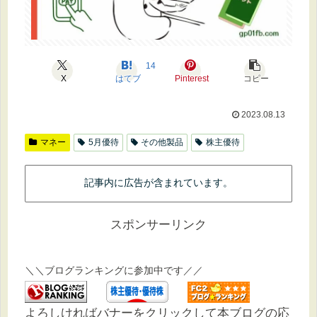
14
X
はてブ
Pinterest
コピー
2023.08.13
マネー
5月優待
その他製品
株主優待
記事内に広告が含まれています。
スポンサーリンク
＼＼ブログランキングに参加中です／／
よろしければバナーをクリックして本ブログの応