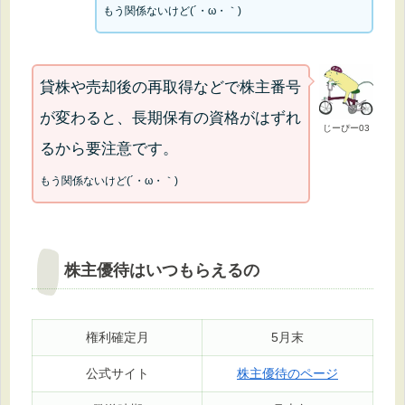
もう関係ないけど(´・ω・｀)
貸株や売却後の再取得などで株主番号
が変わると、長期保有の資格がはずれ
じーぴー03
るから要注意です。
もう関係ないけど(´・ω・｀)
株主優待はいつもらえるの
権利確定月
5月末
公式サイト
株主優待のページ