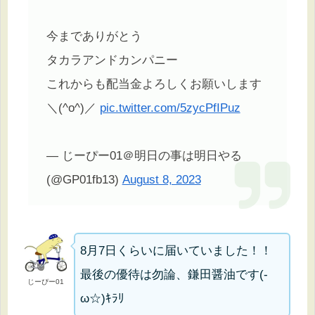
今までありがとう
タカラアンドカンパニー
これからも配当金よろしくお願いします
＼(^o^)／
pic.twitter.com/5zycPfIPuz
— じーぴー01＠明日の事は明日やる
(@GP01fb13)
August 8, 2023
8月7日くらいに届いていました！！
最後の優待は勿論、鎌田醤油です(-
じーぴー01
ω☆)ｷﾗﾘ