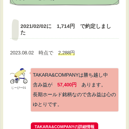
2021/02/02に 1,714円 で約定しまし
た
2023.08.02 時点で
2,288円
TAKARA&COMPANYは勝ち越し中
含み益が
57,400円
あります。
じーぴー01
長期ホールド銘柄なので含み益は心の
ゆとりです。
TAKARA&COMPANYの
詳細情報