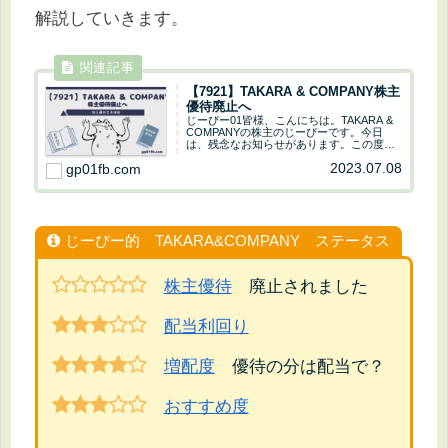
解説していきます。
【7921】TAKARA & COMPANY株主
優待廃止へ
じーぴー01皆様、こんにちは。TAKARA &
COMPANYの株主のじーぴーです。今日
は、残念なお知らせがあります。この度、
株主優待制度を廃止することが決まりまし
2023.07.08
gp01fb.com
た。理由は、コロナ禍の影響で株価が下落
し、個人投資家が増えすぎたのでコスト
削...
じーぴー的 TAKARA&COMPANY ステータス
株主優待
廃止されました
配当利回り
増配度
優待の分は配当で？
おすすめ度