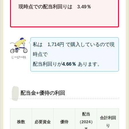
現時点での配当利回りは 3.49％
私は 1,714円 で購入しているので現
時点で
じーぴー01
配当利回りが
4.66％
あります。
配当金+優待の利回
配当
合計利回
株数
必要資金
優待
（2024）
り