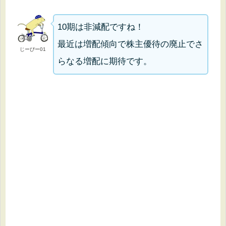
10期は非減配ですね！
最近は増配傾向で株主優待の廃止でさ
じーぴー01
らなる増配に期待です。