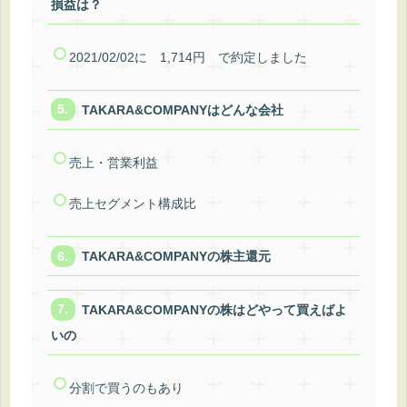
損益は？
2021/02/02に 1,714円 で約定しました
TAKARA&COMPANYはどんな会社
売上・営業利益
売上セグメント構成比
TAKARA&COMPANYの株主還元
TAKARA&COMPANYの株はどやって買えばよ
いの
分割で買うのもあり