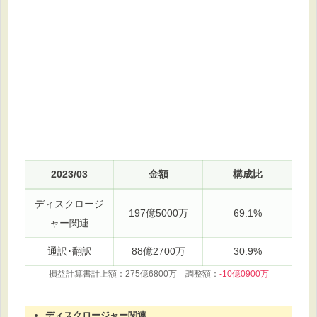
2023/03
金額
構成比
ディスクロージ
197億5000万
69.1%
ャー関連
通訳･翻訳
88億2700万
30.9%
損益計算書計上額：275億6800万 調整額：
-10億0900万
ディスクロージャー関連