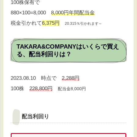
100株保有で
880×100=8,000
8,000円年間配当金
税金引かれて
6,375円
20.315％引かれます～
TAKARA&COMPANYはいくらで買え
る、配当利回りは？
2023.08.10 時点で
2,288円
100株
228,800円
配当金8,000円
配当利回り