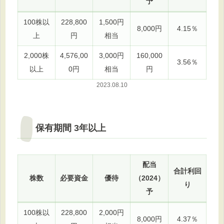
予
100株以
228,800
1,500円
8,000円
4.15％
上
円
相当
2,000株
4,576,00
3,000円
160,000
3.56％
以上
0円
相当
円
2023.08.10
保有期間 3年以上
配当
合計利回
株数
必要資金
優待
（2024）
り
予
100株以
228,800
2,000円
8,000円
4.37％