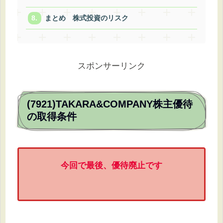
まとめ 株式投資のリスク
スポンサーリンク
(7921)TAKARA&COMPANY株主優待
の取得条件
今回で最後、優待廃止です