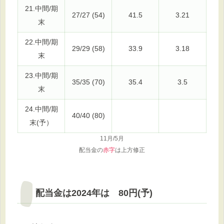
21.中間/期
27/27 (54)
41.5
3.21
末
22.中間/期
29/29 (58)
33.9
3.18
末
23.中間/期
35/35 (70)
35.4
3.5
末
24.中間/期
40/40 (80)
末(予）
11月/5月
配当金の
赤字
は上方修正
配当金は2024年は 80円(予)