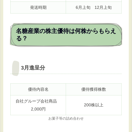
発送時期
6月上旬 12月上旬
名糖産業の株主優待は何株からもらえ
る？
3月進呈分
優待内容名
優待獲得株数
自社グループ会社商品
200株以上
2,000円
お菓子等の詰め合わせ