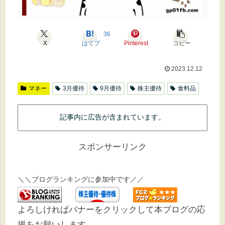
36
X
はてブ
Pinterest
コピー
2023.12.12
マネー
3月優待
9月優待
株主優待
食料品
記事内に広告が含まれています。
スポンサーリンク
＼＼ブログランキングに参加中です／／
よろしければバナーをクリックして本ブログの応
援をお願いします。