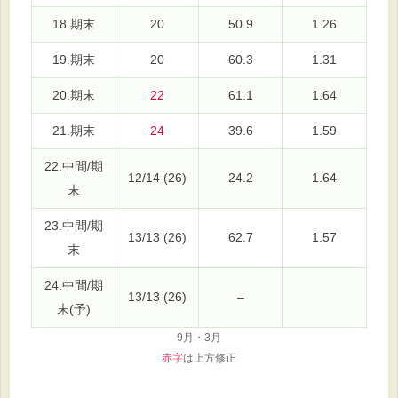
18.期末
20
50.9
1.26
19.期末
20
60.3
1.31
20.期末
22
61.1
1.64
21.期末
24
39.6
1.59
22.中間/期
12/14 (26)
24.2
1.64
末
23.中間/期
13/13 (26)
62.7
1.57
末
24.中間/期
13/13 (26)
–
末(予)
9月・3月
赤字
は上方修正