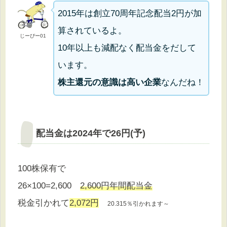
2015年は創立70周年記念配当2円が加
算されているよ。
じーぴー01
10年以上も減配なく配当金をだして
います。
株主還元の意識は高い企業
なんだね！
配当金は2024年で26円(予)
100株保有で
26×100=2,600
2,600円年間配当金
税金引かれて
2,072円
20.315％引かれます～