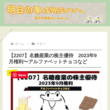
ホーム
マネー
【2207】名糖産業の株主優待 2023年9
月権利〜アルファベットチョコなど
マネー
Save