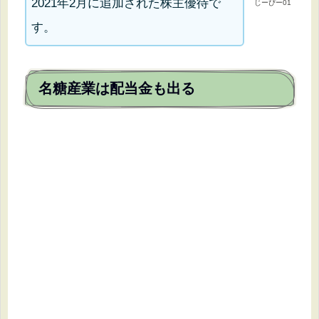
2021年2月に追加された株主優待で
じーぴー01
す。
名糖産業は配当金も出る