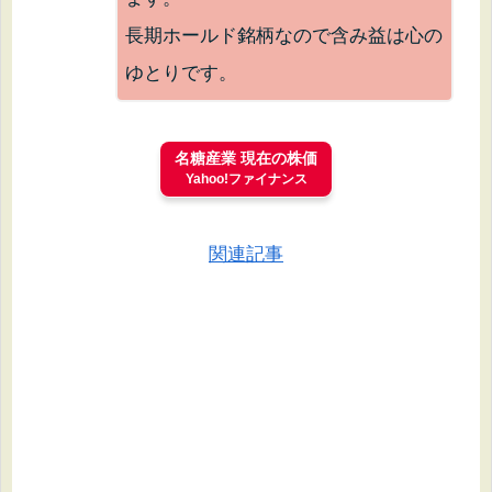
長期ホールド銘柄なので含み益は心の
ゆとりです。
名糖産業 現在の株価
Yahoo!ファイナンス
関連記事