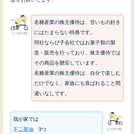
名糖産業の株主優待は、甘いもの好き
にはたまらない特典です。
じーぴー03
同社ならび子会社ではお菓子類の製
造・販売を行っており、株主優待では
その商品を贈呈しています。
名糖産業の株主優待は、自分で楽しむ
だけでなく、家族にも喜ばれること間
違いなしです。
我が家では
不二製油
3つ
じーぴー01