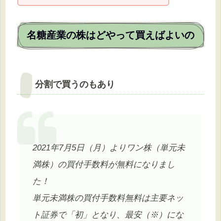
名糖産業の株はどやって買えばよいの
分割で買うのもあり
2021年7月5日（月）よりワン株（単元未
満株）の買付手数料が無料になりまし
た！
単元未満株の買付手数料無料は主要ネッ
ト証券で「初」となり、最安（※）にな