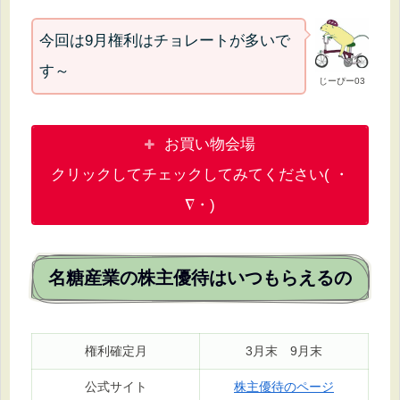
今回は9月権利はチョレートが多いで
す～
じーぴー03
お買い物会場
クリックしてチェックしてみてください( ・
∇・)
名糖産業の株主優待はいつもらえるの
権利確定月
3月末 9月末
公式サイト
株主優待のページ