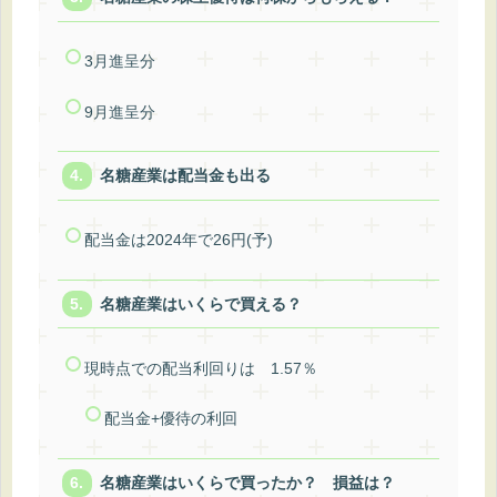
3月進呈分
9月進呈分
名糖産業は配当金も出る
配当金は2024年で26円(予)
名糖産業はいくらで買える？
現時点での配当利回りは 1.57％
配当金+優待の利回
名糖産業はいくらで買ったか？ 損益は？