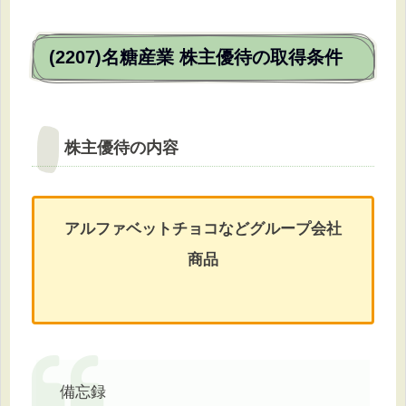
(2207)名糖産業 株主優待の取得条件
株主優待の内容
アルファベットチョコなどグループ会社
商品
備忘録