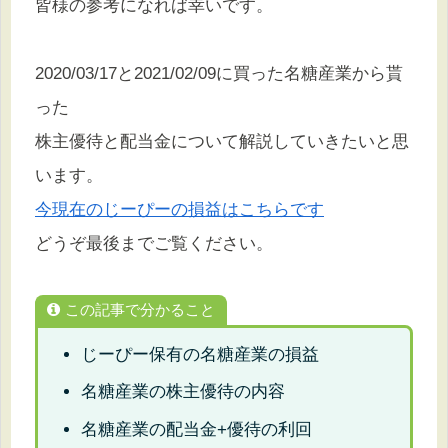
皆様の参考になれば幸いです。
2020/03/17と2021/02/09に買った名糖産業から貰
った
株主優待と配当金について解説していきたいと思
います。
今現在のじーぴーの損益はこちらです
どうぞ最後までご覧ください。
この記事で分かること
じーぴー保有の名糖産業の損益
名糖産業の株主優待の内容
名糖産業の配当金+優待の利回