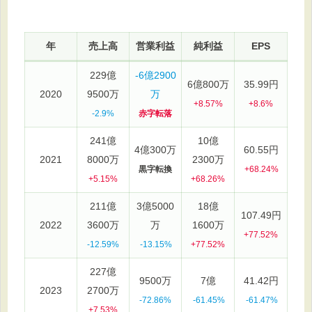
年
売上高
営業利益
純利益
EPS
229億
-6億2900
6億800万
35.99円
2020
9500万
万
+8.57%
+8.6%
-2.9%
赤字転落
241億
10億
4億300万
60.55円
2021
8000万
2300万
黒字転換
+68.24%
+5.15%
+68.26%
211億
3億5000
18億
107.49円
2022
3600万
万
1600万
+77.52%
-12.59%
-13.15%
+77.52%
227億
9500万
7億
41.42円
2023
2700万
-72.86%
-61.45%
-61.47%
+7.53%