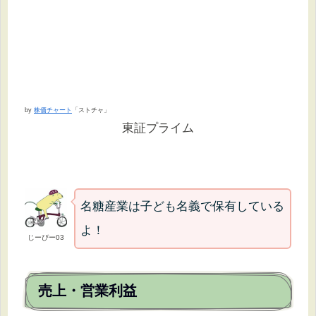
by
株価チャート
「ストチャ」
東証プライム
名糖産業は子ども名義で保有している
よ！
じーぴー03
売上・営業利益