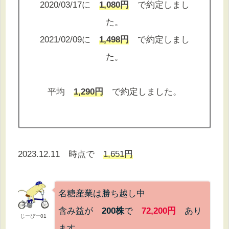
2020/03/17に
1,080円
で約定しまし
た。
2021/02/09に
1,498円
で約定しまし
た。
平均
1,290円
で約定しました。
2023.12.11 時点で
1,651円
名糖産業は勝ち越し中
含み益が
200株
で
72,200円
あり
じーぴー01
ます。