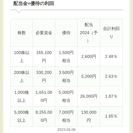
配当金+優待の利回
配当
合計利回
株数
必要資金
優待
2024（予
り
）
100株以
165,100
1,500円
2,600円
2.48％
上
円
相当
200株以
330,200
3,500円
5,200円
2.63％
上
円
相当
1,000株
1,651,00
5,000円
26,000円
1.87％
以上
0円
相当
5,000株
8,255,00
7,000円
130,000
1.65％
以上
0円
相当
円
2023.06.06