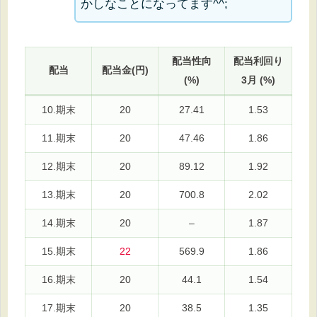
かしなことになってます^^;
配当性向
配当利回り
配当
配当金(円)
(%)
3月 (%)
10.期末
20
27.41
1.53
11.期末
20
47.46
1.86
12.期末
20
89.12
1.92
13.期末
20
700.8
2.02
14.期末
20
–
1.87
15.期末
22
569.9
1.86
16.期末
20
44.1
1.54
17.期末
20
38.5
1.35