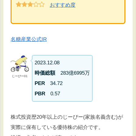
おすすめ度
名糖産業公式IR
2023.12.08
時価総額
283億6995万
じーぴー01
PER
34.72
PBR
0.57
株式投資歴20年以上のじーぴー(家族名義含む)が
実際に保有している優待株の紹介です。