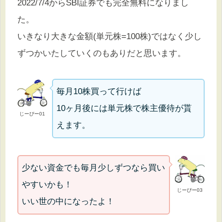
2022/7/4からSBI証券でも完全無料になりまし
た。
いきなり大きな金額(単元株=100株)ではなく少し
ずつかいたしていくのもありだと思います。
毎月10株買って行けば
10ヶ月後には単元株で株主優待が貰
じーぴー01
えます。
少ない資金でも毎月少しずつなら買い
やすいかも！
じーぴー03
いい世の中になったよ！