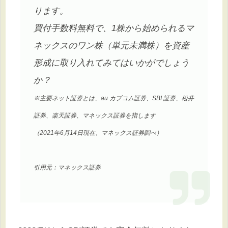
ります。
買付手数料無料で、1株から始められるマ
ネックスのワン株（単元未満株）を資産
形成に取り入れてみてはいかがでしょう
か？
※主要ネット証券とは、au カブコム証券、SBI 証券、松井
証券、楽天証券、マネックス証券を指します
（2021年6月14日現在、マネックス証券調べ）
引用元：マネックス証券