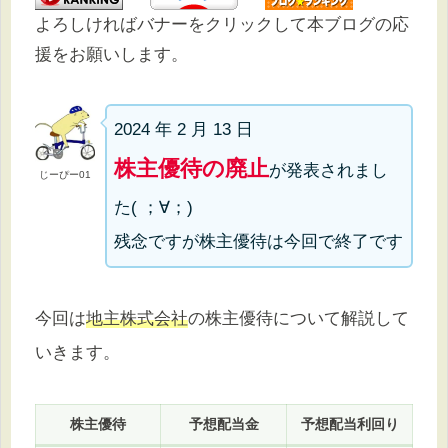
よろしければバナーをクリックして本ブログの応
援をお願いします。
2024 年 2 月 13 日
株主優待の廃止
が発表されまし
じーぴー01
た( ；∀；)
残念ですが株主優待は今回で終了です
今回は
地主株式会社
の株主優待について解説して
いきます。
株主優待
予想配当金
予想配当利回り