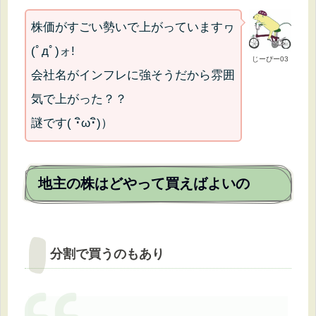
株価がすごい勢いで上がっていますヮ
(ﾟдﾟ)ォ!
じーぴー03
会社名がインフレに強そうだから雰囲
気で上がった？？
謎です( ･ิω･ิ)）
地主の株はどやって買えばよいの
分割で買うのもあり