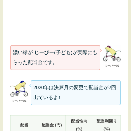
濃い緑が じーぴー(子ども)が実際にも
らった配当金です。
じーぴー03
2020年は決算月の変更で配当金が2回
出ているよ♪
じーぴー01
配当性向
配当利回り
配当
配当金 (円)
(%)
(%)