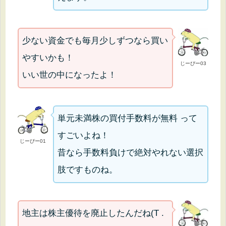
少ない資金でも毎月少しずつなら買い
やすいかも！
じーぴー03
いい世の中になったよ！
単元未満株の買付手数料が無料 って
すごいよね！
じーぴー01
昔なら手数料負けで絶対やれない選択
肢ですものね。
地主は株主優待を廃止したんだね(T .