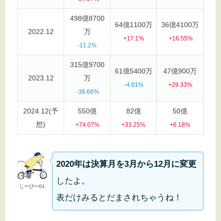
498億8700
64億1100万
36億4100万
2022.12
万
+17.1%
+16.55%
-11.2%
315億9700
61億5400万
47億900万
2023.12
万
-4.01%
+29.33%
-36.66%
2024.12(予
550億
82億
50億
想)
+74.07%
+33.25%
+6.18%
2020年は決算月を3月から12月に変更
したよ。
じーぴー01
表だけみるとだまされちゃうね！