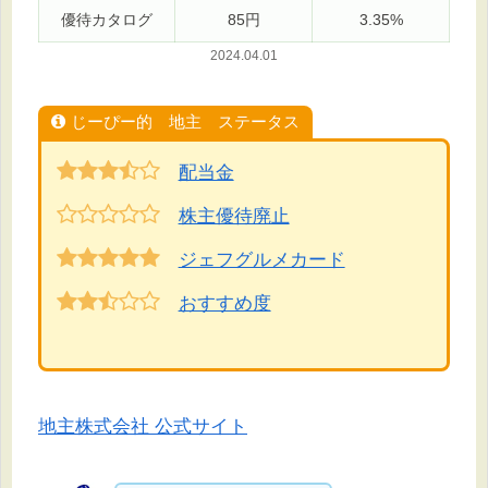
優待カタログ
85円
3.35%
2024.0
4.01
じーぴー的 地主 ステータス
配当金
株主優待廃止
ジェフグルメカード
おすすめ度
地主株式会社 公式サイト