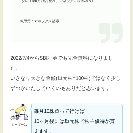
（2021年6月14日現在、マネックス証券調べ）
引用元：マネックス証券
2022/7/4からSBI証券でも完全無料になりまし
た。
いきなり大きな金額(単元株=100株)ではなく少し
ずつかいたしていくのもありだと思います。
毎月10株買って行けば
10ヶ月後には単元株で株主優待が貰
じーぴー01
えます。