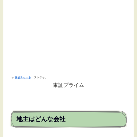
by
株価チャート
「ストチャ」
東証プライム
地主はどんな会社