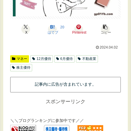
20
X
はてブ
Pinterest
コピー
2024.04.02
マネー
12月優待
6月優待
不動産業
株主優待
記事内に広告が含まれています。
スポンサーリンク
＼＼ブログランキングに参加中です／／