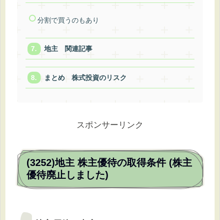
分割で買うのもあり
地主 関連記事
まとめ 株式投資のリスク
スポンサーリンク
(3252)地主 株主優待の取得条件 (株主
優待廃止しました)