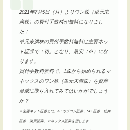
2021年7月5日（月）よりワン株（単元未
満株）の買付手数料が無料になりまし
た！
単元未満株の買付手数料無料は主要ネッ
ト証券で「初」となり、最安（※）にな
ります。
買付手数料無料で、1株から始められるマ
ネックスのワン株（単元未満株）を資産
形成に取り入れてみてはいかがでしょう
か？
※主要ネット証券とは、au カブコム証券、SBI 証券、松井
証券、楽天証券、マネックス証券を指します