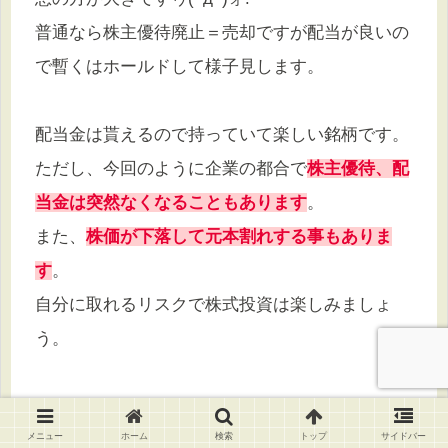
普通なら株主優待廃止＝売却ですが配当が良いの
で暫くはホールドして様子見します。
配当金は貰えるので持っていて楽しい銘柄です。
ただし、今回のように企業の都合で
株主優待、配
当金は突然なくなることもあります
。
また、
株価が下落して元本割れする事もありま
す
。
自分に取れるリスクで株式投資は楽しみましょ
う。
最後まで読んでいただきありがとうございます。
メニュー
ホーム
検索
トップ
サイドバー