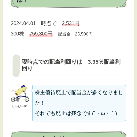
2024.04.01 時点で
2,531円
300株
759,300円
配当金 25,500円
現時点での配当利回りは 3.35％配当利
回り
株主優待廃止で配当金が多くなりまし
た！
じーぴー01
それでも廃止は残念です(´・ω・｀)