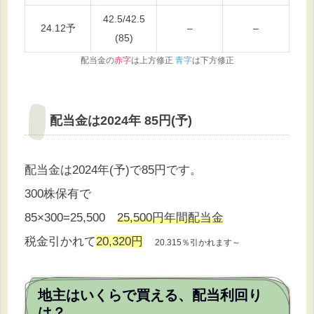
42.5/42.5
24.12予
–
–
(85)
配当金の
赤字
は上方修正
青字
は下方修正
配当金は2024年 85円(予)
配当金は2024年(予)で85円です。
300株保有で
85×300=25,500
25,500円年間配当金
税金引かれて
20,320円
20.315％引かれます～
地主はいくらで買える、配当利回り
は？