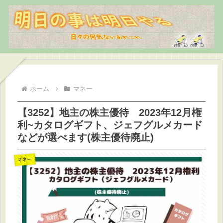
ホーム
マネー
【3252】地主の株主優待 2023年12月権
利~カタログギフト、ジェフグルメカード
などが選べます(株主優待廃止)
マネー