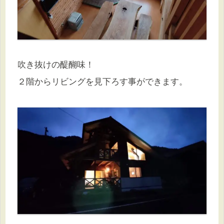
吹き抜けの醍醐味！
２階からリビングを見下ろす事ができます。