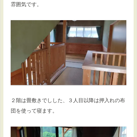
雰囲気です。
２階は畳敷きでしした、３人目以降は押入れの布
団を使って寝ます。