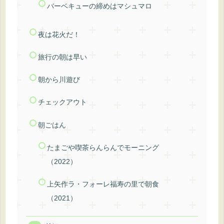
バーベキューの締めはマシュマロ
夜は花火だ！
旅行の朝は早い
朝から川遊び
チェックアウト
朝ごはん
たまごや喫茶らんらんでモーニング
（2022）
上矢作ラ・フォーレ福寿の⾥で朝食
（2021）