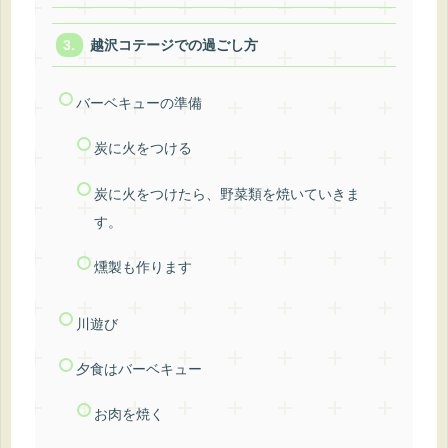
越沢コテージでの過ごし方
バーベキューの準備
炭に火をつける
炭に火をつけたら、野菜類を焼いていきま
す。
燻製も作ります
川遊び
夕食はバーベキュー
お肉を焼く