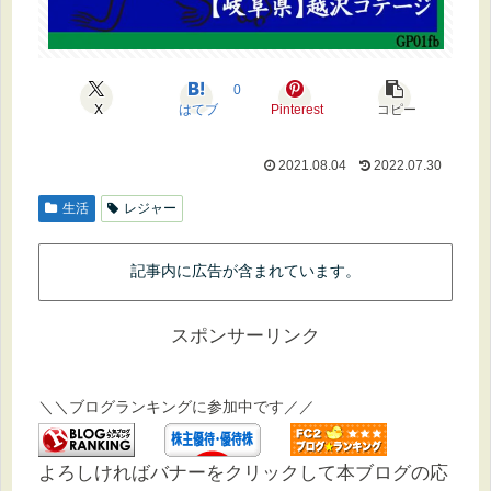
0
X
はてブ
Pinterest
コピー
2021.08.04
2022.07.30
生活
レジャー
記事内に広告が含まれています。
スポンサーリンク
＼＼ブログランキングに参加中です／／
よろしければバナーをクリックして本ブログの応