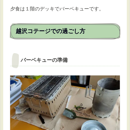
夕食は１階のデッキでバーベキューです。
越沢コテージでの過ごし方
バーベキューの準備