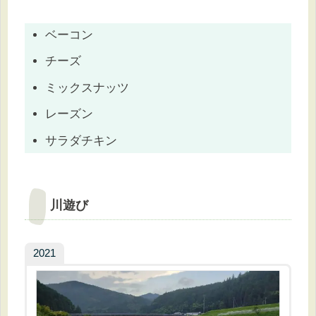
ベーコン
チーズ
ミックスナッツ
レーズン
サラダチキン
川遊び
2021