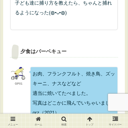
子ども達に捕り方を教えたら、ちゃんと捕れ
るようになった(◍•ᴗ•◍)
夕食はバーベキュー
お肉、フランクフルト、焼き鳥、ズッ
キーニ、ナスなどなど
GP01
適当に焼いてたべました。
写真はどこかに飛んでいちゃいました
orz（2021）
メニュー
ホーム
検索
トップ
サイドバー