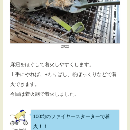
2022
麻紐をほぐして着火しやすくします。
上手にやれば、+わりばし、松ぼっくりなどで着
火できます。
今回は着火剤で着火しました。
100均のファイヤースターターで着
火！！
じーぴー01