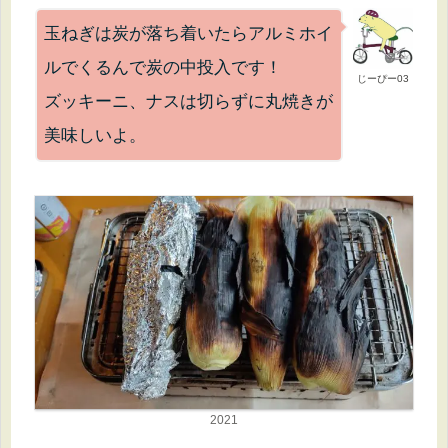
玉ねぎは炭が落ち着いたらアルミホイ
ルでくるんで炭の中投入です！
じーぴー03
ズッキーニ、ナスは切らずに丸焼きが
美味しいよ。
2021