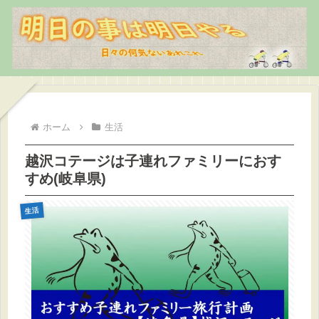
ホーム
生活
越沢コテージは子連れファミリーにおす
すめ(岐阜県)
生活