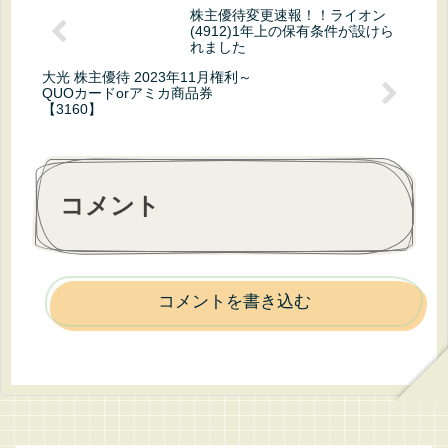
(4912)1年上の保有条件が設けら
れました
大光 株主優待 2023年11月権利～
QUOカードorアミカ商品券
【3160】
コメント
コメントを書き込む