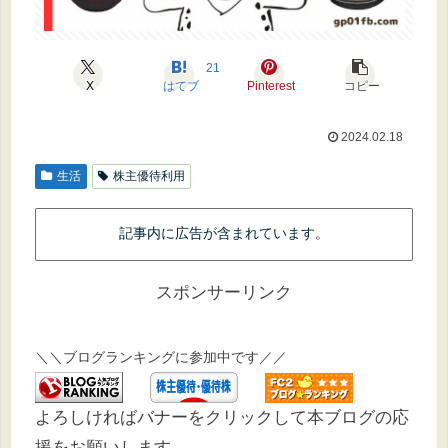
21
X
はてブ
Pinterest
コピー
2024.02.18
生活
株主優待利用
記事内に広告が含まれています。
スポンサーリンク
＼＼ブログランキングに参加中です／／
よろしければバナーをクリックして本ブログの応
援をお願いします。