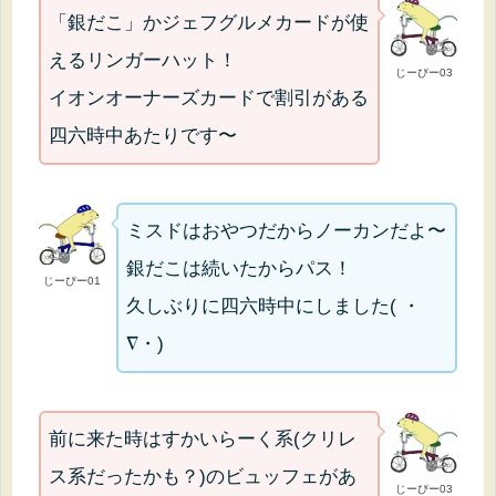
「銀だこ」かジェフグルメカードが使
えるリンガーハット！
じーぴー03
イオンオーナーズカードで割引がある
四六時中あたりです〜
ミスドはおやつだからノーカンだよ〜
銀だこは続いたからパス！
じーぴー01
久しぶりに四六時中にしました( ・
∇・)
前に来た時はすかいらーく系(クリレ
ス系だったかも？)のビュッフェがあ
じーぴー03