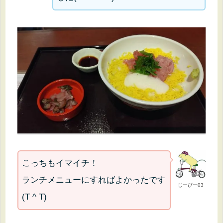
こっちもイマイチ！
ランチメニューにすればよかったです
じーぴー03
(T ^ T)