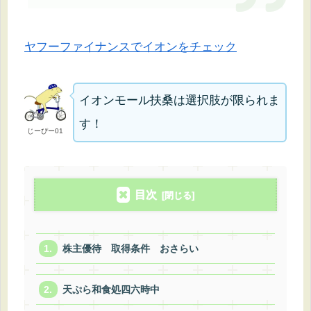
ヤフーファイナンスでイオンをチェック
イオンモール扶桑は選択肢が限られま
す！
じーぴー01
目次
株主優待 取得条件 おさらい
天ぷら和食処四六時中