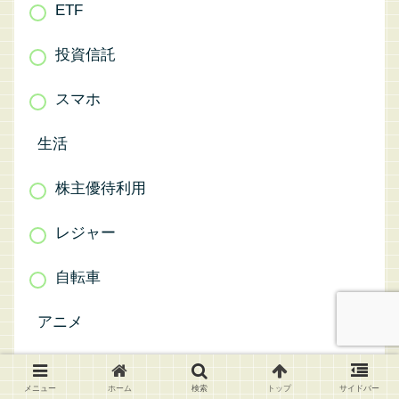
投資信託
スマホ
生活
株主優待利用
レジャー
自転車
アニメ
ベランダ菜園
雑記
メニュー
ホーム
検索
トップ
サイドバー