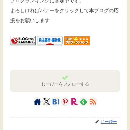
よろしければバナーをクリックして本ブログの応
援をお願いします
じーぴーをフォローする
じーぴー