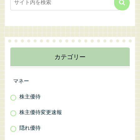
カテゴリー
マネー
株主優待
株主優待変更速報
隠れ優待
ETF