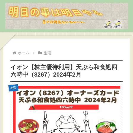
ホーム
生活
イオン【株主優待利用】天ぷら和食処四
六時中（8267）2024年2月
生活