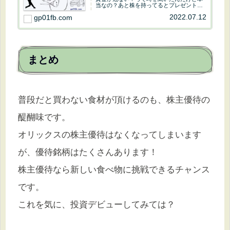
当なの？あと株を持ってるとプレゼントが
もらえるって聞いたけどそれも本当なの？
2022.07.12
gp01fb.com
じーぴー01あまり噂に踊らされてはいけな
いけど投資をするのは悪くないよ。株を持
っている...
まとめ
普段だと買わない食材が頂けるのも、株主優待の
醍醐味です。
オリックスの株主優待はなくなってしまいます
が、優待銘柄はたくさんあります！
株主優待なら新しい食べ物に挑戦できるチャンス
です。
これを気に、投資デビューしてみては？