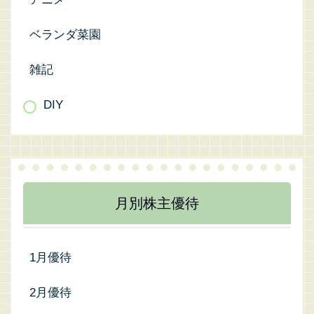
ベランダ菜園
雑記
DIY
月別株主優待
1月優待
2月優待