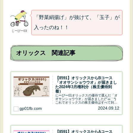
「野菜絹揚げ」が抜けて、「玉子」が
入ったのね！！
じーぴー03
オリックス 関連記事
【8591】オリックスからBコース
「オオサンショウウオ」が届きまし
た2024年3月権利分（株主優待到
着）
じーぴー01オリックスの優待で選んだ「オ
オサンショウウオ」が届きました(*´ω｀*)
これでオリックスの株主優待はすべて到着
です(´・ω・｀)じーぴー03Bコースなので
2024.09.12
gp01fb.com
オオサンショウウオだけですじーぴー01１
名義だけ３年未満だった～Aセットだ...
【8591】オリックスからAコース