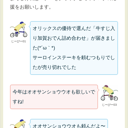
援をお願いします。
オリックスの優待で選んだ「牛すじ入
り加賀おでん詰め合わせ」が届きまし
じーぴー01
た(*´ω｀*)
サーロインステーキを頼むつもりでし
たが売り切れでした
今年はオオサンショウウオも欲しいで
すね!
じーぴー03
オオサンショウウオも頼んだよ〜