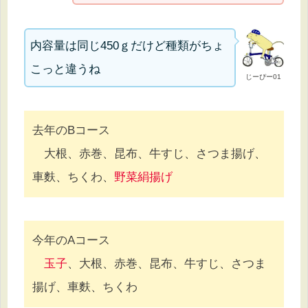
内容量は同じ450ｇだけど種類がちょ
こっと違うね
じーぴー01
去年のBコース
大根、赤巻、昆布、牛すじ、さつま揚げ、
車麩、ちくわ、
野菜絹揚げ
今年のAコース
玉子
、大根、赤巻、昆布、牛すじ、さつま
揚げ、車麩、ちくわ