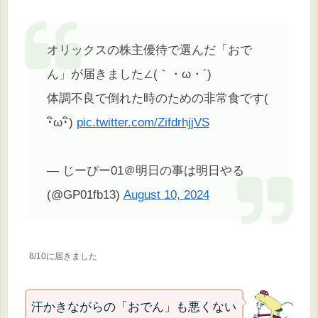
オリックスの株主優待で選んだ「おで
ん」が届きました∠(｀・ω・´)
体調不良で倒れた時のための非常食です(
･ิω･ิ)
pic.twitter.com/ZifdrhjjVS
— じーぴー01＠明日の事は明日やる
(@GP01fb13)
August 10, 2024
8/10に届きました
汗かきながらの「おでん」も悪くない