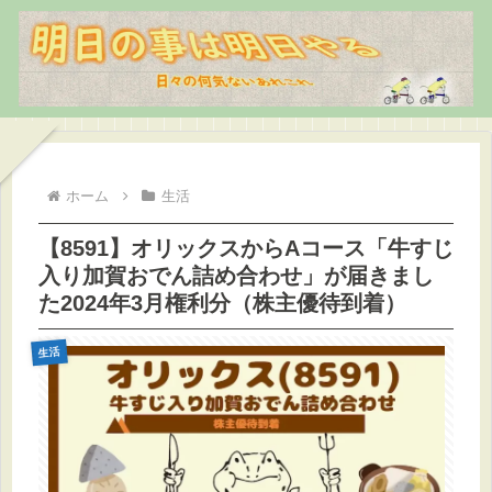
ホーム
生活
【8591】オリックスからAコース「牛すじ
入り加賀おでん詰め合わせ」が届きまし
た2024年3月権利分（株主優待到着）
生活