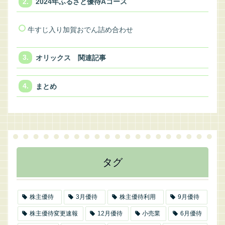
2024年ふるさと優待Aコース
牛すじ入り加賀おでん詰め合わせ
オリックス 関連記事
まとめ
タグ
株主優待
3月優待
株主優待利用
9月優待
株主優待変更速報
12月優待
小売業
6月優待