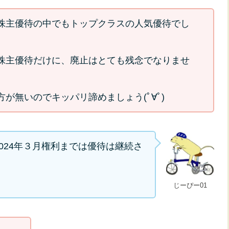
株主優待の中でもトップクラスの人気優待でし
株主優待だけに、廃止はとても残念でなりませ
が無いのでキッパリ諦めましょう(ﾟ∀ﾟ)
024年３月権利までは優待は継続さ
じーぴー01