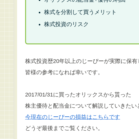
株式を分割して買うメリット
株式投資のリスク
株式投資歴20年以上のじーぴーが実際に保
皆様の参考になれば幸いです。
2017/01/31に買ったオリックスから貰った
株主優待と配当金について解説していきたい
今現在のじーぴーの損益はこちらです
どうぞ最後までご覧ください。