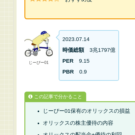
2023.07.14
時価総額
3兆1797億
PER
9.15
じーぴー01
PBR
0.9
この記事で分かること
じーぴー01保有のオリックスの損益
オリックスの株主優待の内容
オリックスの配当金+優待の利回