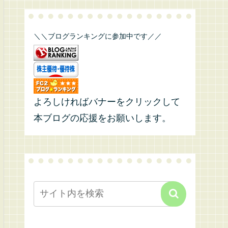
＼＼ブログランキングに参加中です／／
よろしければバナーをクリックして
本ブログの応援をお願いします。