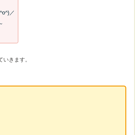
o^)／
～
ていきます。