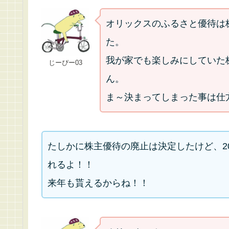
オリックスのふるさと優待は
た。
我が家でも楽しみにしていた
じーぴー03
ん。
ま～決まってしまった事は仕方
たしかに株主優待の廃止は決定したけど、2
れるよ！！
来年も貰えるからね！！