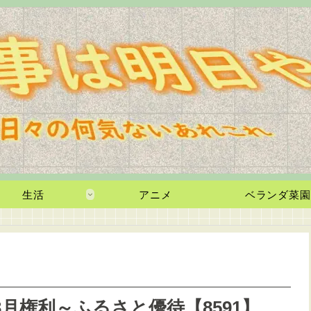
生活
アニメ
ベランダ菜園
3月権利～ふるさと優待【8591】