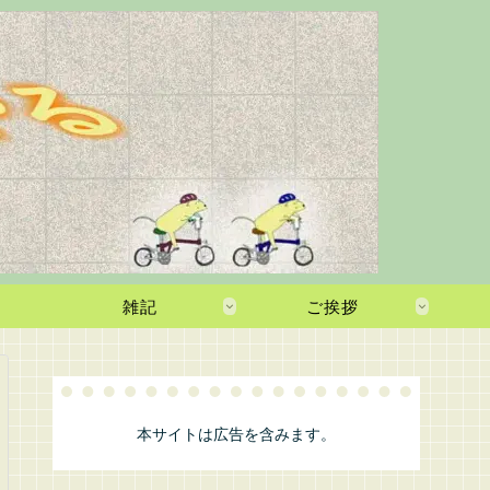
雑記
ご挨拶
本サイトは広告を含みます。