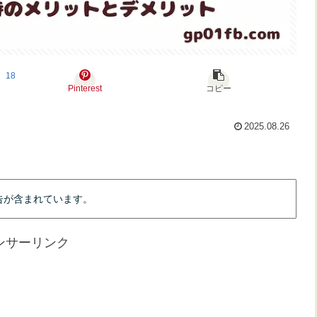
18
Pinterest
コピー
2025.08.26
告が含まれています。
ンサーリンク