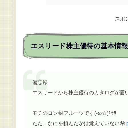
スポ
エスリード株主優待の基本情報
備忘録
エスリードから株主優待のカタログが届いて
モチのロン😁フルーツです(-ω☆)ｷﾗﾘ
ただ、なにを頼んだかは覚えていない🤪