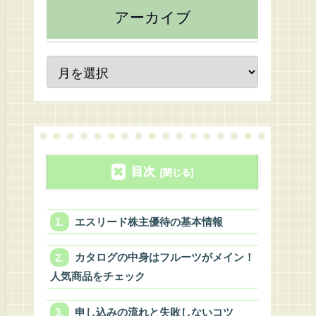
アーカイブ
目次
エスリード株主優待の基本情報
カタログの中身はフルーツがメイン！
人気商品をチェック
申し込みの流れと失敗しないコツ