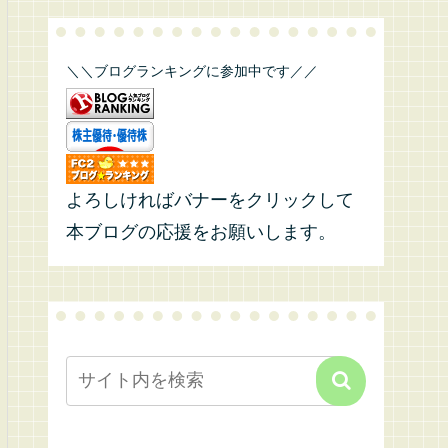
＼＼ブログランキングに参加中です／／
よろしければバナーをクリックして
本ブログの応援をお願いします。