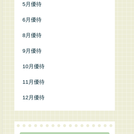
5月優待
6月優待
8月優待
9月優待
10月優待
11月優待
12月優待