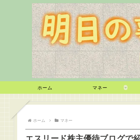
ホーム
マネー
ホーム
マネー
エスリード株主優待ブログで