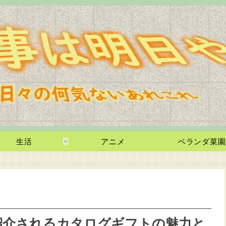
生活
アニメ
ベランダ菜園
紹介されるカタログギフトの魅力と