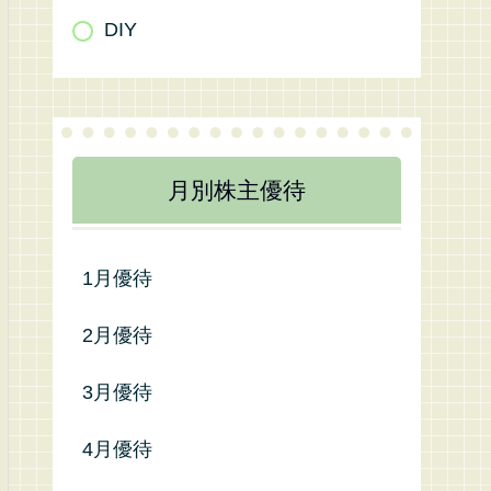
DIY
月別株主優待
1月優待
2月優待
3月優待
4月優待