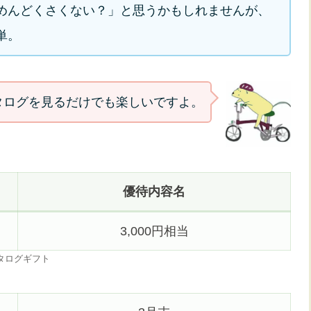
めんどくさくない？」と思うかもしれませんが、
単。
タログを見るだけでも楽しいですよ。
優待内容名
3,000円相当
タログギフト