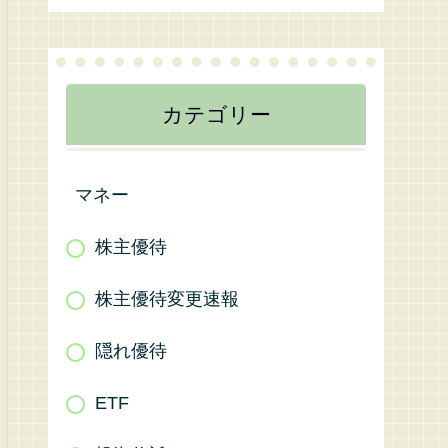
カテゴリー
マネー
株主優待
株主優待変更速報
隠れ優待
ETF