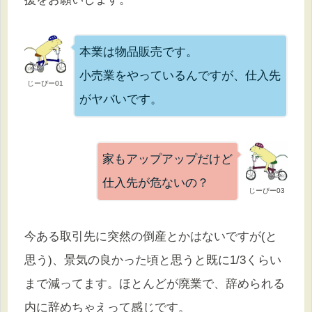
本業は物品販売です。
小売業をやっているんですが、仕入先
じーぴー01
がヤバいです。
家もアップアップだけど
仕入先が危ないの？
じーぴー03
今ある取引先に突然の倒産とかはないですが(と
思う)、景気の良かった頃と思うと既に1/3くらい
まで減ってます。ほとんどが廃業で、辞められる
内に辞めちゃえって感じです。