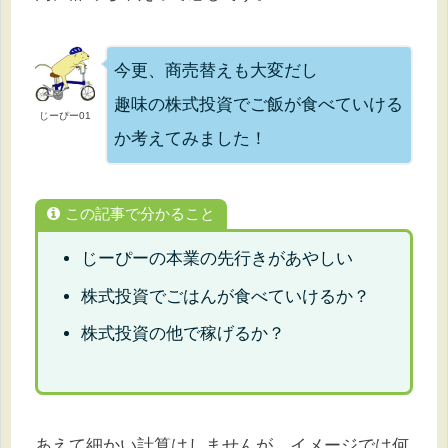
今更、商売替えも大変だし
趣味の株式投資でご飯が食べていける
じーぴー01
か考えてみました！
この記事で分かること
じーぴーの本業の先行きがあやしい
株式投資でごはんが食べていけるか？
株式投資の他で稼げるか？
あえて細かい計算はしませんが、イメージでは何