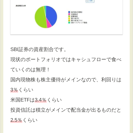
SBI証券の資産割合です。
現状のポートフォリオではキャシュフローで食べ
ていくのは無理！
国内現物株も株主優待がメインなので、利回りは
3％
くらい
米国ETFは
3.4％
くらい
投資信託は積立がメインで配当金が出るものだと
2.5％
くらい