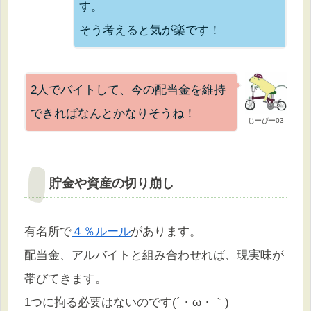
す。
そう考えると気が楽です！
2人でバイトして、今の配当金を維持
できればなんとかなりそうね！
じーぴー03
貯金や資産の切り崩し
有名所で
４％ルール
があります。
配当金、アルバイトと組み合わせれば、現実味が
帯びてきます。
1つに拘る必要はないのです(´・ω・｀)