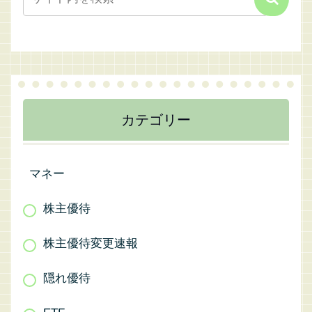
カテゴリー
マネー
株主優待
株主優待変更速報
隠れ優待