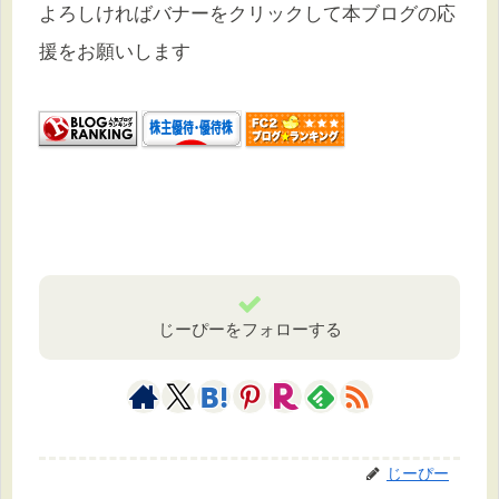
よろしければバナーをクリックして本ブログの応
援をお願いします
じーぴーをフォローする
じーぴー