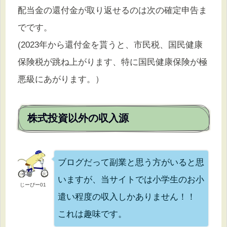
配当金の還付金が取り返せるのは次の確定申告ま
でです。
(2023年から還付金を貰うと、市民税、国民健康
保険税が跳ね上がります、特に国民健康保険が極
悪級にあがります。）
株式投資以外の収入源
ブログだって副業と思う方がいると思
いますが、当サイトでは小学生のお小
じーぴー01
遣い程度の収入しかありません！！
これは趣味です。