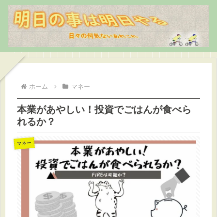
ホーム
マネー
本業があやしい！投資でごはんが食べら
れるか？
マネー