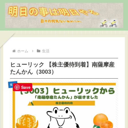
ホーム
生活
ヒューリック 【株主優待到着】南薩摩産
たんかん（3003）
生活
Save