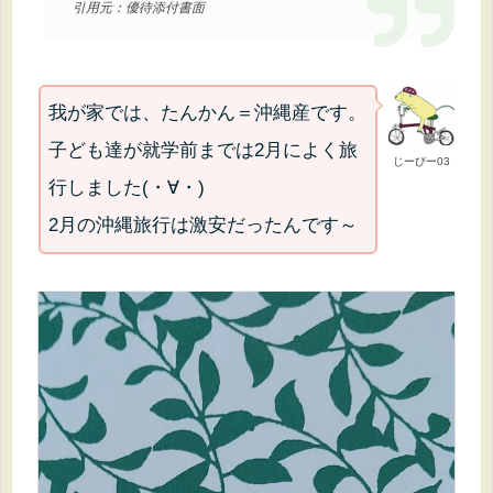
引用元：優待添付書面
我が家では、たんかん＝沖縄産です。
子ども達が就学前までは2月によく旅
じーぴー03
行しました(・∀・)
2月の沖縄旅行は激安だったんです～