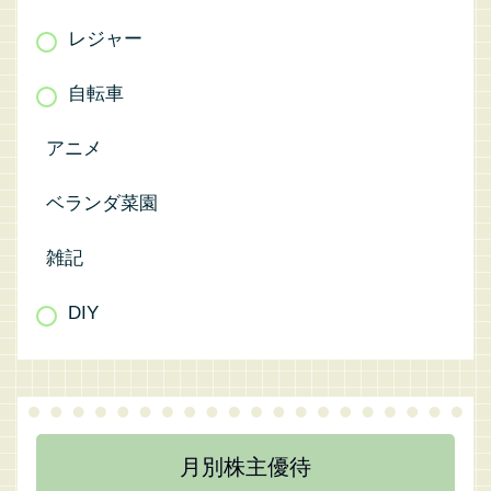
レジャー
自転車
アニメ
ベランダ菜園
雑記
DIY
月別株主優待