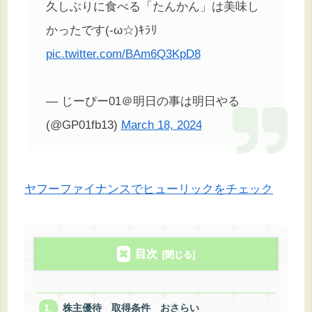
久しぶりに食べる「たんかん」は美味し
かったです(-ω☆)ｷﾗﾘ
pic.twitter.com/BAm6Q3KpD8
— じーぴー01＠明日の事は明日やる
(@GP01fb13)
March 18, 2024
ヤフーファイナンスでヒューリックをチェック
目次
株主優待 取得条件 おさらい