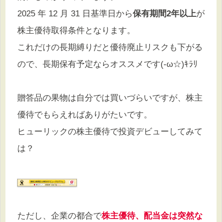
2025 年 12 月 31 日基準日から
保有期間2年以上
が
株主優待取得条件となります。
これだけの長期縛りだと優待廃止リスクも下がる
ので、長期保有予定ならオススメです(-ω☆)ｷﾗﾘ
贈答品の果物は自分では買いづらいですが、株主
優待でもらえればありがたいです。
ヒューリックの株主優待で投資デビューしてみて
は？
ただし、企業の都合で
株主優待、配当金は突然な