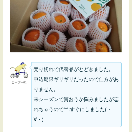
売り切れで代替品がとどきました。
申込期限ギリギリだったので仕方があ
じーぴー01
りません。
来シーズンで貰おうか悩みましたが忘
れちゃうので^^;すぐにしました(・
∀・)