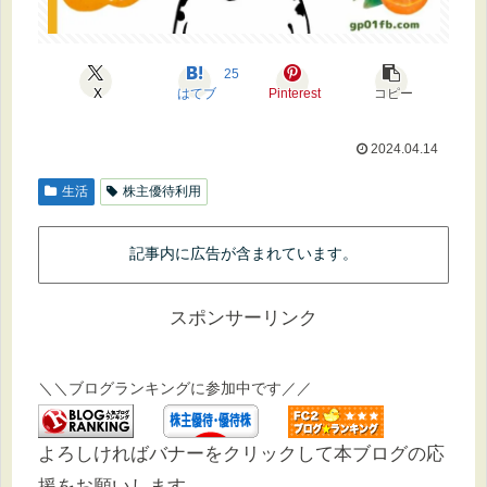
25
X
はてブ
Pinterest
コピー
2024.04.14
生活
株主優待利用
記事内に広告が含まれています。
スポンサーリンク
＼＼ブログランキングに参加中です／／
よろしければバナーをクリックして本ブログの応
援をお願いします。