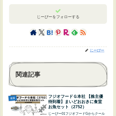
じーぴーをフォローする
じーぴー
関連記事
フジオフードＧ本社 【株主優
生活
待到着】まいどおおきに食堂
お魚セット（2752）
じーぴー01フジオフードGからクール