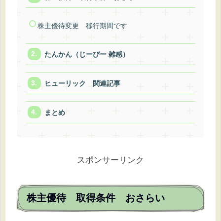
株主優待変更 移行期間です
たんかん（じーぴー 雑感）
ヒューリック 関連記事
まとめ
スポンサーリンク
株主優待 取得条件 おさらい