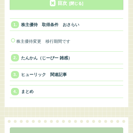
目次
株主優待 取得条件 おさらい
株主優待変更 移行期間です
たんかん（じーぴー 雑感）
ヒューリック 関連記事
まとめ