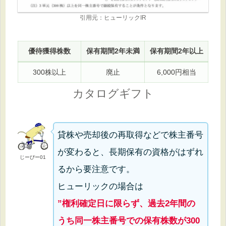
引用元：ヒューリックIR
優待獲得株数
保有期間2年未満
保有期間2年以上
300株以上
廃止
6,000円相当
カタログギフト
貸株や売却後の再取得などで株主番号
が変わると、長期保有の資格がはずれ
じーぴー01
るから要注意です。
ヒューリックの場合は
”権利確定日に限らず、過去2年間の
うち同一株主番号での保有株数が300