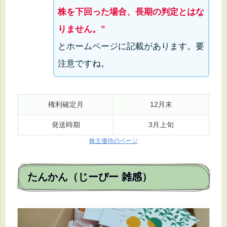
株を下回った場合、長期の判定とはな
りません。”
とホームページに記載があります。要
注意ですね。
権利確定月
12月末
発送時期
3月上旬
株主優待のページ
たんかん（じーぴー 雑感）