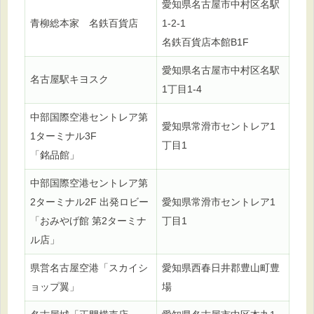
愛知県名古屋市中村区名駅
青柳総本家 名鉄百貨店
1-2-1
名鉄百貨店本館B1F
愛知県名古屋市中村区名駅
名古屋駅キヨスク
1丁目1-4
中部国際空港セントレア第
愛知県常滑市セントレア1
1ターミナル3F
丁目1
「銘品館」
中部国際空港セントレア第
2ターミナル2F 出発ロビー
愛知県常滑市セントレア1
「おみやげ館 第2ターミナ
丁目1
ル店」
県営名古屋空港「スカイシ
愛知県西春日井郡豊山町豊
ョップ翼」
場