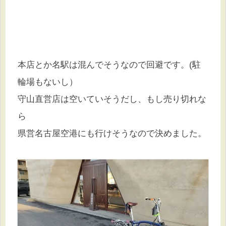
本店とか名駅は混んでそうなので回避です。(駐
輪場もないし）
守山直営店は空いていそうだし、もし売り切れな
ら
県営名古屋空港にも行けそうなので決めました。