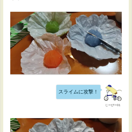
スライムに攻撃！
じーぴー01