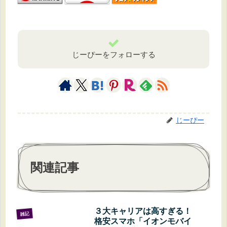
じーぴーをフォローする
じーぴー
関連記事
３大キャリアは高すぎる！
雑記
格安スマホ「イオンモバイ