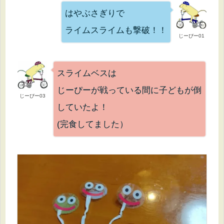
はやぶさぎりで
ライムスライムも撃破！！
じーぴー01
スライムベスは
じーぴーが戦っている間に子どもが倒
じーぴー03
していたよ！
(完食してました）