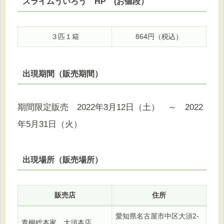
スライムういろう HP (お値段）
３匹１箱
864円（税込）
出現期間（販売期間）
期間限定販売 2022年3月12日（土） ～ 2022
年5月31日（火）
出現場所（販売場所）
販売店
住所
愛知県名古屋市中区大須2-
青柳総本家 大須本店