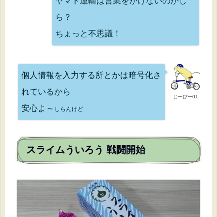
ヤマト運輸は営業をかけないのかし
ら？
ちょっと不思議！
個人情報を入力する所とかは暗号化さ
れているから
じーぴー01
安心よ～
しらんけど
スライムういろう 戦闘開始