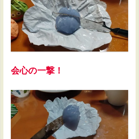
会心の一撃！