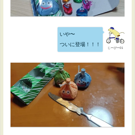
いや〜
ついに登場！！！
じーぴー01