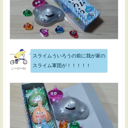
スライムういろうの前に我が家の
スライム軍団が！！！！！
じーぴー01