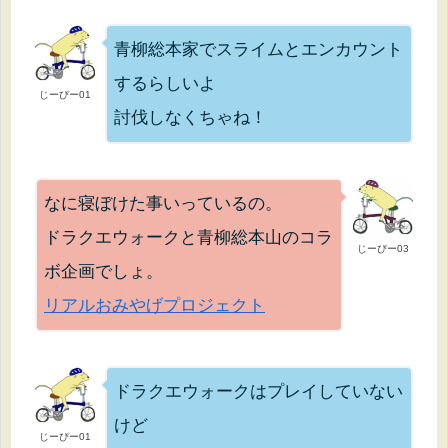
青柳総本家でスライムとエンカウント
するらしいよ
じーぴー01
討伐しなくちゃね！
なに寝ぼけた事いっているの。
ドラクエウォークと青柳総本山のコラ
じーぴー03
ボ企画でしょ。
リアルおみやげプロジェクト
ドラクエウォークはプレイしていない
けど
じーぴー01