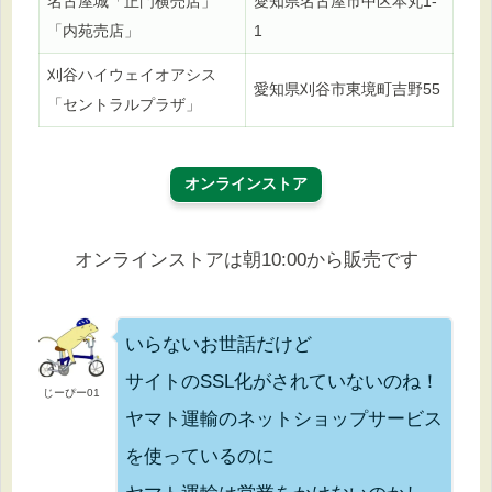
名古屋城「正門横売店」
愛知県名古屋市中区本丸1-
「内苑売店」
1
刈谷ハイウェイオアシス
愛知県刈谷市東境町吉野55
「セントラルプラザ」
オンラインストア
オンラインストアは朝10:00から販売です
いらないお世話だけど
サイトのSSL化がされていないのね！
じーぴー01
ヤマト運輸のネットショップサービス
を使っているのに