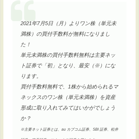
2021年7月5日（月）よりワン株（単元未
満株）の買付手数料が無料になりまし
た！
単元未満株の買付手数料無料は主要ネッ
ト証券で「初」となり、最安（※）にな
ります。
買付手数料無料で、1株から始められるマ
ネックスのワン株（単元未満株）を資産
形成に取り入れてみてはいかがでしょう
か？
※主要ネット証券とは、au カブコム証券、SBI 証券、松井