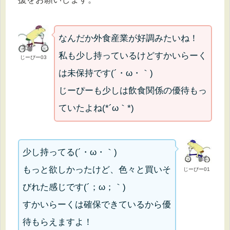
なんだか外食産業が好調みたいね！
私も少し持っているけどすかいらーく
じーぴー03
は未保持です(´・ω・｀)
じーぴーも少しは飲食関係の優待もっ
ていたよね(*´ω｀*)
少し持ってる(´・ω・｀)
もっと欲しかったけど、色々と買いそ
じーぴー01
びれた感じです(´；ω；｀)
すかいらーくは確保できているから優
待もらえますよ！