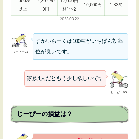
1,000株
2,397,50
17,000円
10,000円
1.83％
以上
0円
相当×2
2023.03.22
すかいらーくは100株がいちばん効率
位が良いです。
じーぴー01
家族4人だともう少し欲しいです
じーぴー03
じーぴーの損益は？