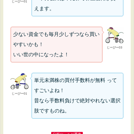
じーぴー01
えます。
少ない資金でも毎月少しずつなら買い
やすいかも！
じーぴー03
いい世の中になったよ！
単元未満株の買付手数料が無料 って
すごいよね！
じーぴー01
昔なら手数料負けで絶対やれない選択
肢ですものね。