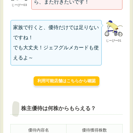
ら、また行きたいです！
じーぴー03
家族で行くと、優待だけでは足りない
ですね！
じーぴー01
でも大丈夫！ジェフグルメカードも使
えるよ～
利用可能店舗はこちらから確認
株主優待は何株からもらえる？
優待内容名
優待獲得株数