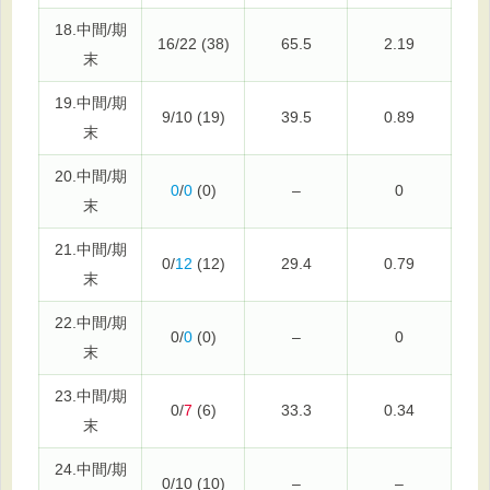
18.中間/期
16/22 (38)
65.5
2.19
末
19.中間/期
9/10 (19)
39.5
0.89
末
20.中間/期
0
/
0
(0)
–
0
末
21.中間/期
0/
12
(12)
29.4
0.79
末
22.中間/期
0/
0
(0)
–
0
末
23.中間/期
0/
7
(6)
33.3
0.34
末
24.中間/期
0/10 (10)
–
–