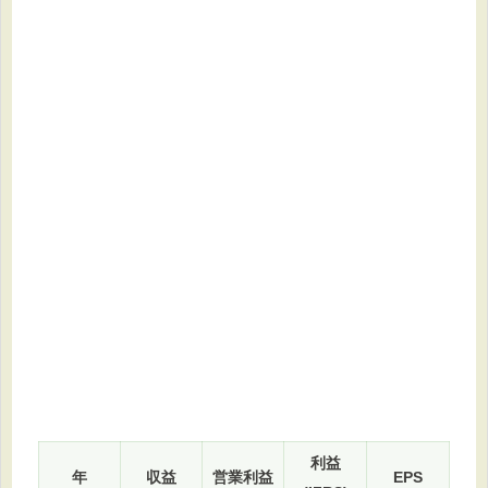
利益
年
収益
営業利益
EPS