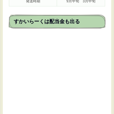
発送時期
9月中旬 3月中旬
すかいらーくは配当金も出る