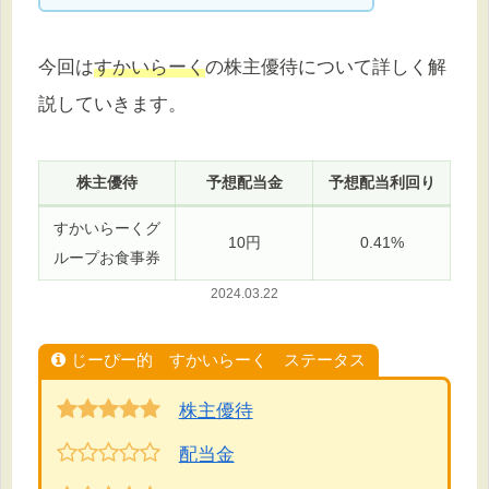
今回は
すかいらーく
の株主優待について詳しく解
説していきます。
株主優待
予想配当金
予想配当利回り
すかいらーくグ
10円
0.41%
ループお食事券
2024.03.
22
じーぴー的 すかいらーく ステータス
株主優待
配当金