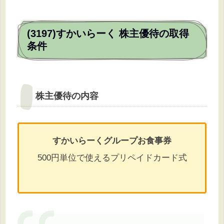
(3197)すかいらーく 株主優待の取得
条件
株主優待の内容
すかいらーくグループお食事券
500円単位で使えるプリペイドカード式