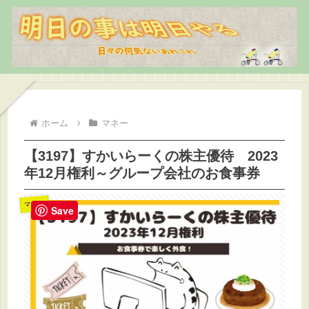
ホーム
マネー
【3197】すかいらーくの株主優待 2023
年12月権利～グループ会社のお食事券
マネー
Save