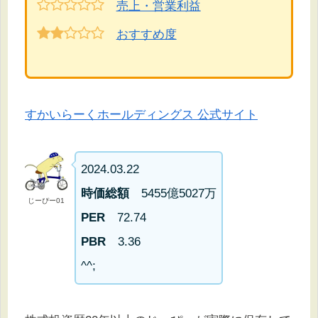
売上・営業利益
おすすめ度
すかいらーくホールディングス 公式サイト
2024.03.22
時価総額
5455億5027万
じーぴー01
PER
72.74
PBR
3.36
^^;