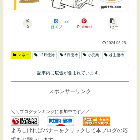
22
X
はてブ
Pinterest
コピー
2024.03.25
マネー
12月優待
6月優待
小売業
株主優待
記事内に広告が含まれています。
スポンサーリンク
＼＼ブログランキングに参加中です／／
よろしければバナーをクリックして本ブログの応
援をお願いします。