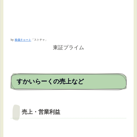
by
株価チャート
「ストチャ」
東証プライム
すかいらーくの売上など
売上・営業利益