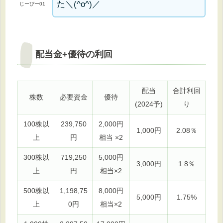
た＼(^o^)／
じーぴー01
配当金+優待の利回
配当
合計利回
株数
必要資金
優待
(2024予)
り
100株以
239,750
2,000円
1,000円
2.08％
上
円
相当 ×2
300株以
719,250
5,000円
3,000円
1.8％
上
円
相当×2
500株以
1,198,75
8,000円
5,000円
1.75%
上
0円
相当×2