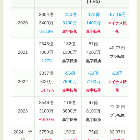
(IFRS)
2884億
-230億
-172億
-87.16円
2020
3400万
3100万
1400万
マイナス転
-23.16%
赤字転落
赤字転落
落
2645億
182億
87億
40.77円
2021
7000万
1300万
4200万
プラ転換
-8.27%
黒字転換
黒字転換
3037億
-55億
-63億
-28円
2022
500万
7500万
7100万
マイナス転
+14.79%
赤字転落
赤字転落
落
3548億
116億
47億
21.02円
2023
3100万
8800万
8100万
プラ転換
+16.83%
黒字転換
黒字転換
2024 予
3750億
150億
75億
32.97円