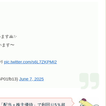
ます🙏✨
います〜
ﾗﾘ
pic.twitter.com/s6L7ZKPMI2
1fb13)
June 7, 2025
は「配当＋株主優待」で利回り5％超