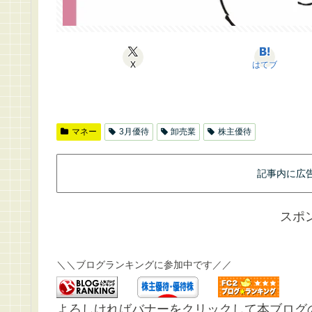
X
はてブ
マネー
3月優待
卸売業
株主優待
記事内に広
スポ
＼＼ブログランキングに参加中です／／
よろしければバナーをクリックして本ブログ