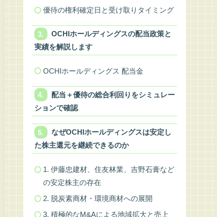
優待の権利確定日と受け取りタイミング
OCHIホールディングスの配当政策と
実績を解説します
OCHIホールディングス 配当金
配当＋優待の総合利回りをシミュレー
ションで確認
なぜOCHIホールディングスは安定し
た株主還元を継続できるのか
1. 伊藤忠建材、住友林業、吉野石膏など
の安定株主の存在
2. 脱炭素商材・環境商材への展開
3. 積極的なM&Aによる地域拡大と売上