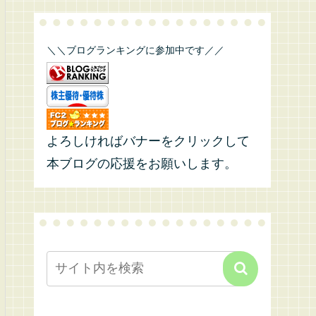
＼＼ブログランキングに参加中です／／
よろしければバナーをクリックして
本ブログの応援をお願いします。