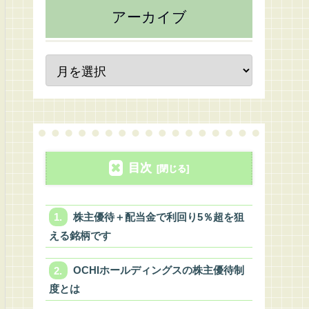
アーカイブ
目次
株主優待＋配当金で利回り5％超を狙
える銘柄です
OCHIホールディングスの株主優待制
度とは