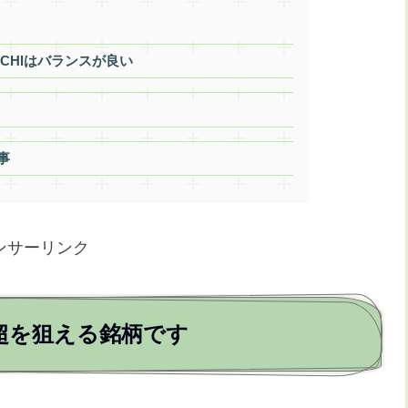
CHIはバランスが良い
事
ンサーリンク
超を狙える銘柄です