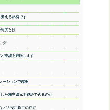
を狙える銘柄です
待制度とは
ング
策と実績を解説します
レーションで確認
定した株主還元を継続できるのか
膏などの安定株主の存在