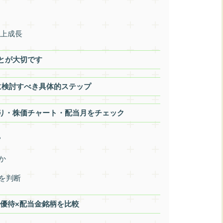
売上成長
とが大切です
に検討すべき具体的ステップ
り・株価チャート・配当月をチェック
？
か
感を判断
ド優待×配当金銘柄を比較