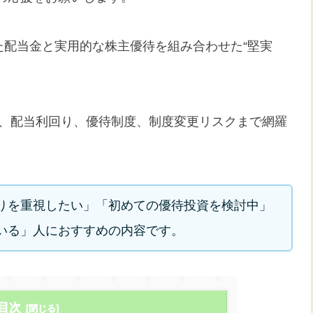
した配当金と実用的な株主優待を組み合わせた“堅実
に、配当利回り、優待制度、制度変更リスクまで網羅
りを重視したい」「初めての優待投資を検討中」
いる」人におすすめの内容です。
目次