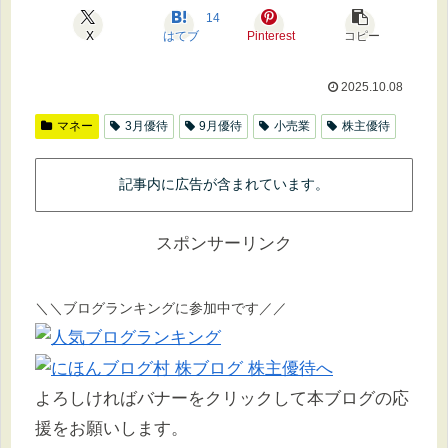
14
X
はてブ
Pinterest
コピー
2025.10.08
マネー
3月優待
9月優待
小売業
株主優待
記事内に広告が含まれています。
スポンサーリンク
＼＼ブログランキングに参加中です／／
よろしければバナーをクリックして本ブログの応
援をお願いします。