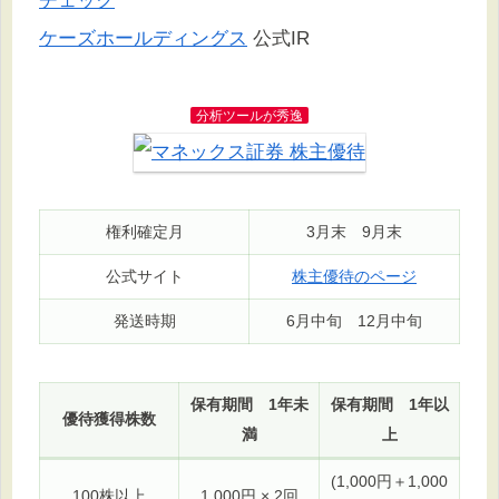
チェック
ケーズホールディングス
公式IR
分析ツールが秀逸
権利確定月
3月末 9月末
公式サイト
株主優待のページ
発送時期
6月中旬 12月中旬
保有期間 1年未
保有期間 1年以
優待獲得株数
満
上
(1,000円＋1,000
100株以上
1,000円 × 2回