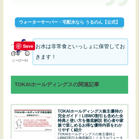
ウォーターサーバー・宅配水なら うるのん【公式】
Save
お水は非常食といっしょに保管してお
きます！
じーぴー01
TOKAIホールディングスの関連記事
TOKAIホールディングス株主優待の
完全ガイド！LIBMO割引も含めた全
特典と使い方を徹底解説 初心者や家
族で楽しめるお得な優待内容をわか
りやすく紹介
TOKAIホールディングスの株主優待と
LIBMO割引を徹底解説！ミネラルウォータ