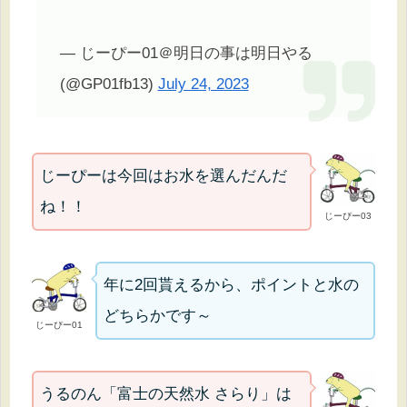
— じーぴー01＠明日の事は明日やる
(@GP01fb13)
July 24, 2023
じーぴーは今回はお水を選んだんだ
ね！！
じーぴー03
年に2回貰えるから、ポイントと水の
どちらかです～
じーぴー01
うるのん「富士の天然水 さらり」は