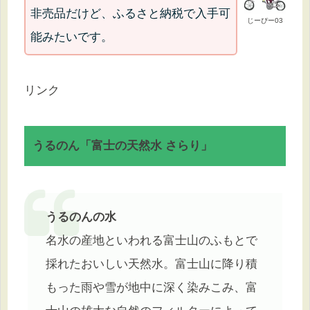
非売品だけど、ふるさと納税で入手可
じーぴー03
能みたいです。
リンク
うるのん「富士の天然水 さらり」
うるのんの水
名水の産地といわれる富士山のふもとで
採れたおいしい天然水。富士山に降り積
もった雨や雪が地中に深く染みこみ、富