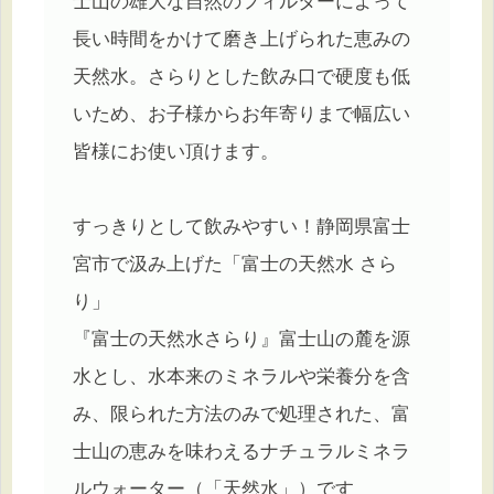
士山の雄大な自然のフィルターによって
長い時間をかけて磨き上げられた恵みの
天然水。さらりとした飲み口で硬度も低
いため、お子様からお年寄りまで幅広い
皆様にお使い頂けます。
すっきりとして飲みやすい！静岡県富士
宮市で汲み上げた「富士の天然水 さら
り」
『富士の天然水さらり』富士山の麓を源
水とし、水本来のミネラルや栄養分を含
み、限られた方法のみで処理された、富
士山の恵みを味わえるナチュラルミネラ
ルウォーター（「天然水」）です