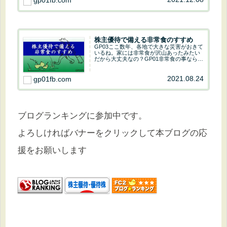
gp01fb.com
いけど投資をするのは悪くないよ。株を持
っている...
株主優待で備える非常食のすすめ
GP03ここ数年、各地で大きな災害がおきて
いるね。家には非常食が沢山あったみたい
だから大丈夫なの？GP01非常食の事ならな
任せて！20年以上の株式投資で最近ブーム
なのが株主優待です。非常食は株主優待で
食べきれないほど用意したよ。GP03毎年...
2021.08.24
gp01fb.com
ブログランキングに参加中です。
よろしければバナーをクリックして本ブログの応
援をお願いします