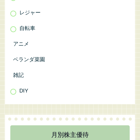
レジャー
自転車
アニメ
ベランダ菜園
雑記
DIY
月別株主優待