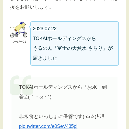
援をお願いします。
2023.07.22
TOKAIホールディングスから
じーぴー01
うるのん「富士の天然水 さらり」が
届きました
TOKAIホールディングスから「お水」到
着∠(｀・ω・´)
非常食といっしょに保管です(-ω☆)ｷﾗﾘ
pic.twitter.com/e0SeV435pi