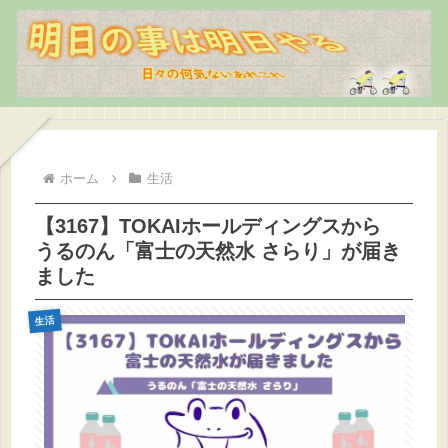
ホーム
生活
【3167】TOKAIホールディングスから
うるのん「富士の天然水 さらり」が届き
ました
生活