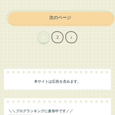
次のページ
次
1
2
へ
本サイトは広告を含みます。
＼＼ブログランキングに参加中です／／