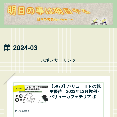
2024-03
スポンサーリンク
【6078】バリューＨＲの株
マネー
主優待 2023年12月権利~
バリューカフェテリア ポイ
ント
2024.03.31