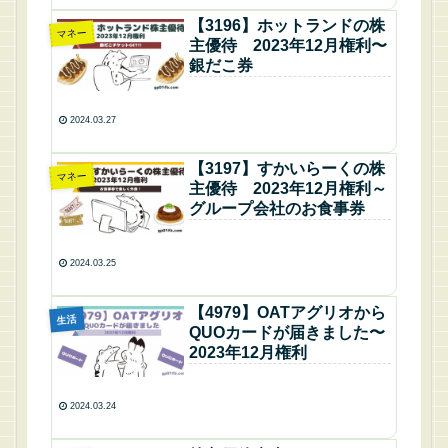
【3196】ホットランドの株
マネー
主優待 2023年12月権利〜
銀だこ券
2024.03.27
【3197】すかいらーくの株
マネー
主優待 2023年12月権利～
グループ会社のお食事券
2024.03.25
【4979】OATアグリオから
生活
QUOカードが届きました〜
2023年12月権利
2024.03.24