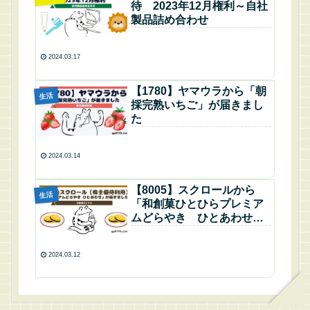
待 2023年12月権利～自社
製品詰め合わせ
2024.03.17
【1780】ヤマウラから「朝
生活
採完熟いちご」が届きまし
た
2024.03.14
【8005】スクロールから
生活
「和創菓ひとひらプレミア
ムどらやき ひとあわせ」
が届きました
2024.03.12