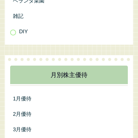
ベランダ菜園
雑記
DIY
月別株主優待
1月優待
2月優待
3月優待