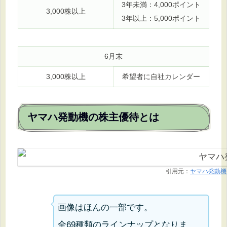
3年未満：4,000ポイント
3,000株以上
3年以上：5,000ポイント
6月末
3,000株以上
希望者に自社カレンダー
ヤマハ発動機の株主優待とは
引用元：
ヤマハ発動機
画像はほんの一部です。
全69種類のラインナップとなりま