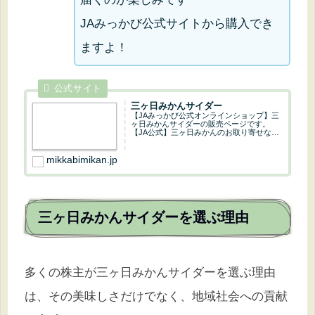
JAみっかび公式サイトから購入でき
ますよ！
三ヶ日みかんサイダー
【JAみっかび公式オンラインショップ】三
ヶ日みかんサイダーの販売ページです。
【JA公式】三ヶ日みかんのお取り寄せなら
当店で！静岡県浜松市浜名区三ヶ日町から
コクのある健康ミカンを産地直送でお届け
します。
mikkabimikan.jp
三ヶ日みかんサイダーを選ぶ理由
多くの株主が三ヶ日みかんサイダーを選ぶ理由
は、その美味しさだけでなく、地域社会への貢献