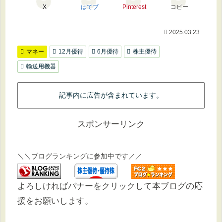
X
はてブ
Pinterest
コピー
2025.03.23
マネー
12月優待
6月優待
株主優待
輸送用機器
記事内に広告が含まれています。
スポンサーリンク
＼＼ブログランキングに参加中です／／
よろしければバナーをクリックして本ブログの応
援をお願いします。