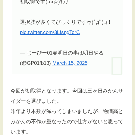
初取得です(-ω☆)ｷﾗﾘ
選択肢が多くてびっくりですヮ(ﾟдﾟ)ォ!
pic.twitter.com/3LfsngTcrC
— じーぴー01＠明日の事は明日やる
(@GP01fb13)
March 15, 2025
今回が初取得となります。今回は三ヶ日みかんサ
イダーを選びました。
昨年より本数が減ってしまいましたが、物価高と
みかんの不作が重なったので仕方がないと思って
います。