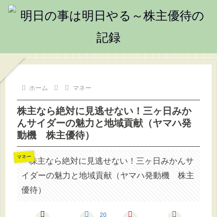
ホーム
マネー
株主なら絶対に見逃せない！三ヶ日みか
んサイダーの魅力と地域貢献（ヤマハ発
動機 株主優待）
マネー
20