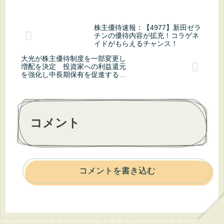
株主優待速報：【4977】新田ゼラ
チンの優待内容が拡充！コラゲネ
イドがもらえるチャンス！
大光が株主優待制度を一部変更し
増配を決定 投資家への利益還元
を強化し中長期保有を促進する狙
いとは
コメント
コメントを書き込む