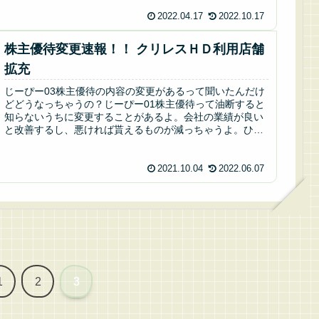
2022.04.17
2022.10.17
株主優待変更速報！！ クリレスＨＤ利用店舗
拡充
じーぴー03株主優待の内容の変更があるって聞いたんだけ
どどうなっちゃうの？じーぴー01株主優待って油断すると
知らないうちに変更することがあるよ。会社の業績が良い
と改善するし、悪ければ貰えるものが減っちゃうよ。ひど
い時は廃止になっちゃう事もあ...
2021.10.04
2022.06.07
1
2
3