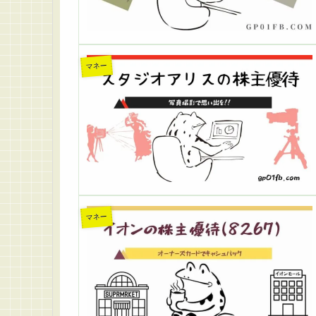
マネー
マネー