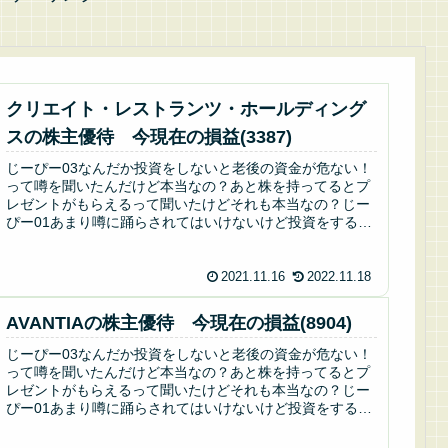
クリエイト・レストランツ・ホールディング
スの株主優待 今現在の損益(3387)
じーぴー03なんだか投資をしないと老後の資金が危ない！
って噂を聞いたんだけど本当なの？あと株を持ってるとプ
レゼントがもらえるって聞いたけどそれも本当なの？じー
ぴー01あまり噂に踊らされてはいけないけど投資をするの
は悪くないよ。株を持っている...
2021.11.16
2022.11.18
AVANTIAの株主優待 今現在の損益(8904)
じーぴー03なんだか投資をしないと老後の資金が危ない！
って噂を聞いたんだけど本当なの？あと株を持ってるとプ
レゼントがもらえるって聞いたけどそれも本当なの？じー
ぴー01あまり噂に踊らされてはいけないけど投資をするの
は悪くないよ。株を持っている...