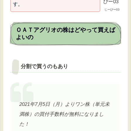
す。
じーぴー03
ＯＡＴアグリオの株はどやって買えば
よいの
分割で買うのもあり
2021年7月5日（月）よりワン株（単元未
満株）の買付手数料が無料になりまし
た！