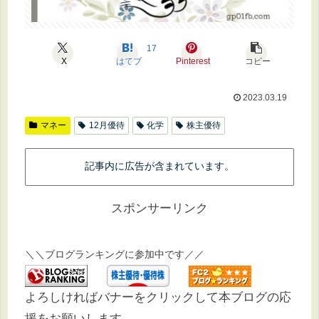
17
X
はてブ
Pinterest
コピー
2023.03.19
マネー
12月優待
化学
株主優待
記事内に広告が含まれています。
スポンサーリンク
＼＼ブログランキングに参加中です／／
よろしければバナーをクリックして本ブログの応
援をお願いします。