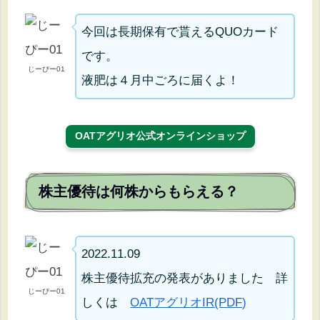
今回は長期保有で貰えるQUOカード
です。
じーぴー01
液肥は４月中ごろに届くよ！
OATアグリオ公式オンラインショップ
株主優待は何株からもらえる？
2022.11.09
株主優待拡充の発表がありました 詳
じーぴー01
しくは
OATアグリオIR(PDF)