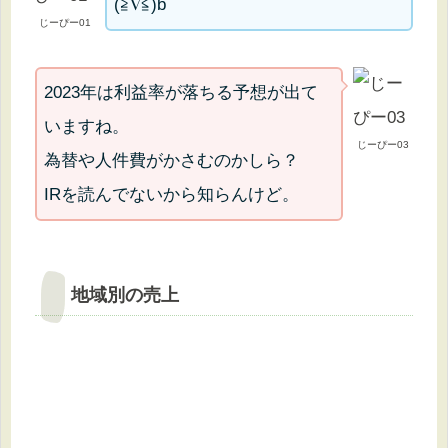
(≧∇≦)b
じーぴー01
2023年は利益率が落ちる予想が出て
いますね。
じーぴー03
為替や人件費がかさむのかしら？
IRを読んでないから知らんけど。
地域別の売上