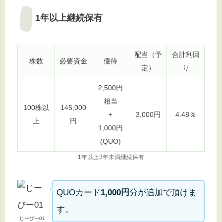
1年以上継続保有
配当（予
合計利回
株数
必要資金
優待
定）
り
2,500円
相当
100株以
145,000
+
3,000円
4.48％
上
円
1,000円
(QUO)
1年以上3年未満継続保有
QUOカード
1,000円
分が追加で頂けま
す。
じーぴー01