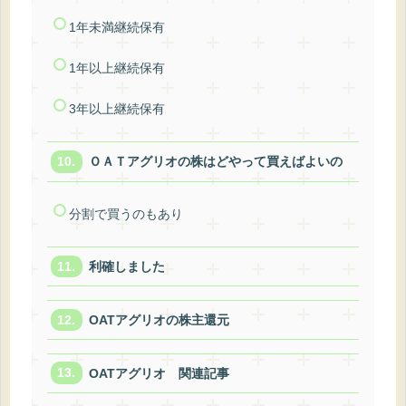
1年未満継続保有
1年以上継続保有
3年以上継続保有
ＯＡＴアグリオの株はどやって買えばよいの
分割で買うのもあり
利確しました
OATアグリオの株主還元
OATアグリオ 関連記事