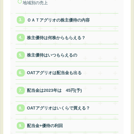
地域別の売上
ＯＡＴアグリオの株主優待の内容
株主優待は何株からもらえる？
株主優待はいつもらえるの
OATアグリオは配当金も出る
配当金は2023年は 45円(予)
OATアグリオはいくらで買える？
配当金+優待の利回