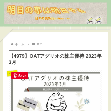
ホーム
マネー
【4979】OATアグリオの株主優待 2023年
3月
マネー
Save