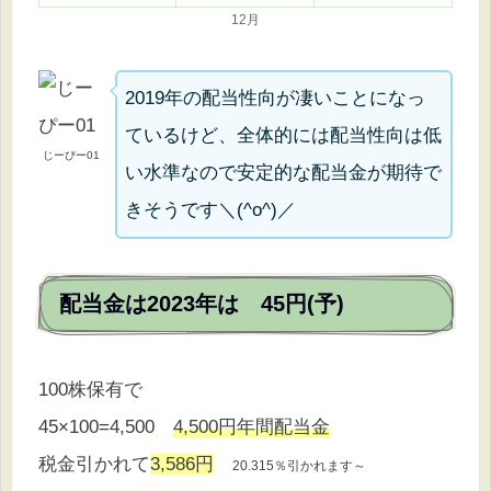
12月
2019年の配当性向が凄いことになっ
ているけど、全体的には配当性向は低
じーぴー01
い水準なので安定的な配当金が期待で
きそうです＼(^o^)／
配当金は2023年は 45円(予)
100株保有で
45×100=4,500
4,500円年間配当金
税金引かれて
3,586円
20.315％引かれます～