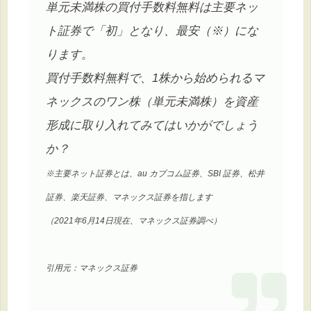
単元未満株の買付手数料無料は主要ネッ
ト証券で「初」となり、最安（※）にな
ります。
買付手数料無料で、1株から始められるマ
ネックスのワン株（単元未満株）を資産
形成に取り入れてみてはいかがでしょう
か？
※主要ネット証券とは、au カブコム証券、SBI 証券、松井
証券、楽天証券、マネックス証券を指します
（2021年6月14日現在、マネックス証券調べ）
引用元：マネックス証券