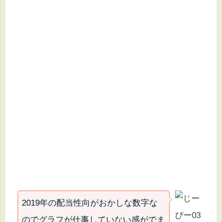
2019年の配当性向がおかしな数字な
のでグラフが仕事していない感がでま