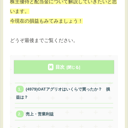
株主優待と配当金について解説していきたいと思
います。
今現在の損益もみてみましょう！
どうぞ最後までご覧ください。
目次
(4979)OATアグリオはいくらで買ったか？ 損
益は？
売上・営業利益