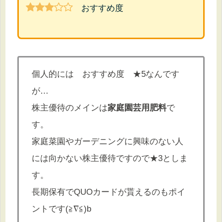
おすすめ度
個人的には おすすめ度 ★5なんです
が…
株主優待のメインは
家庭園芸用肥料
で
す。
家庭菜園やガーデニングに興味のない人
には向かない株主優待ですので★3としま
す。
長期保有でQUOカードが貰えるのもポイ
ントです(≧∇≦)b