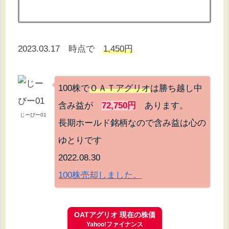
2023.03.17 時点で
1,450円
100株で
ＯＡＴアグリオ
は勝ち越し中
含み益が
72,750円
あります。
じーぴー01
長期ホールド銘柄なので含み益は心の
ゆとりです
2022.08.30
100株売却しました。
OATアグリオ 現在の株価
Yahoo!ファイナンス