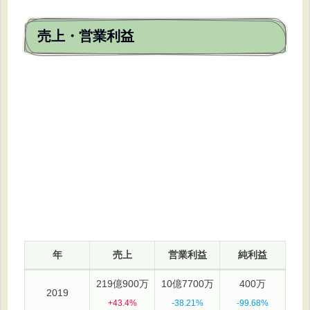
売上・営業利益
年
売上
営業利益
純利益
219億900万
10億7700万
400万
2019
+43.4%
-38.21%
-99.68%