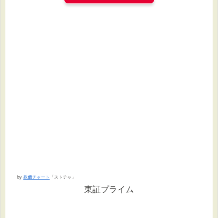
by
株価チャート
「ストチャ」
東証プライム