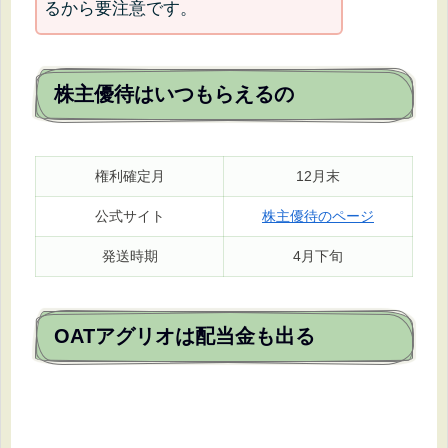
るから要注意です。
株主優待はいつもらえるの
権利確定月
12月末
公式サイト
株主優待のページ
発送時期
4月下旬
OATアグリオは配当金も出る