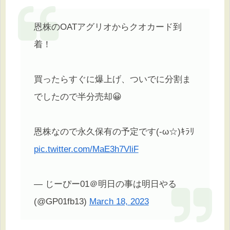
恩株のOATアグリオからクオカード到
着！
買ったらすぐに爆上げ、ついでに分割ま
でしたので半分売却😀
恩株なので永久保有の予定です(-ω☆)ｷﾗﾘ
pic.twitter.com/MaE3h7VliF
— じーぴー01＠明日の事は明日やる
(@GP01fb13)
March 18, 2023