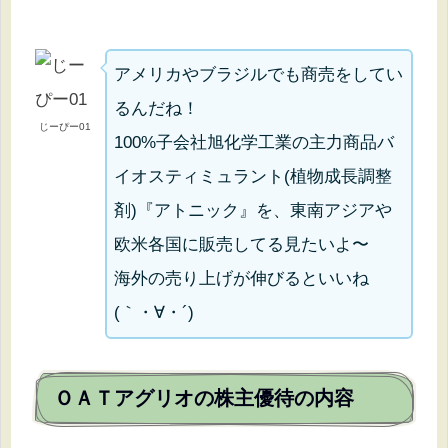
アメリカやブラジルでも商売をしてい
るんだね！
じーぴー01
100%子会社旭化学工業の主力商品バ
イオスティミュラント(植物成長調整
剤)『アトニック』を、東南アジアや
欧米各国に販売してる見たいよ〜
海外の売り上げが伸びるといいね
(｀・∀・´)
ＯＡＴアグリオの株主優待の内容