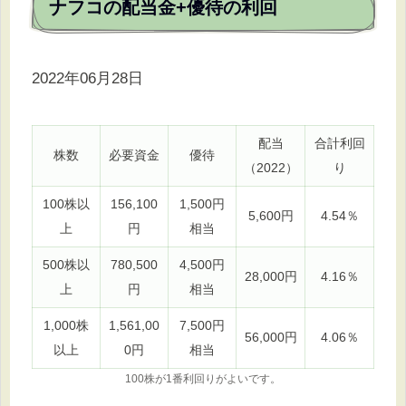
ナフコの配当金+優待の利回
2022年06月28日
配当
合計利回
株数
必要資金
優待
（2022）
り
100株以
156,100
1,500円
5,600円
4.54％
上
円
相当
500株以
780,500
4,500円
28,000円
4.16％
上
円
相当
1,000株
1,561,00
7,500円
56,000円
4.06％
以上
0円
相当
100株が1番利回りがよいです。