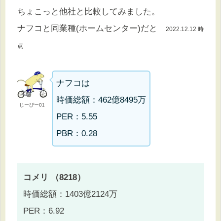
ちょこっと他社と比較してみました。
ナフコと同業種(ホームセンター)だと
2022.12.12 時
点
ナフコは
時価総額：462億8495万
じーぴー01
PER：5.55
PBR：0.28
コメリ （8218）
時価総額：1403億2124万
PER：6.92