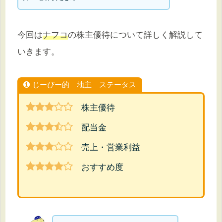
今回は
ナフコ
の株主優待について詳しく解説して
いきます。
じーぴー的 地主 ステータス
株主優待
配当金
売上・営業利益
おすすめ度