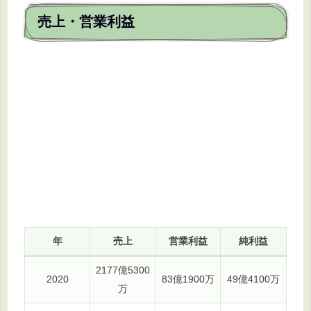
売上・営業利益
年
売上
営業利益
純利益
2177億5300
2020
83億1900万
49億4100万
万