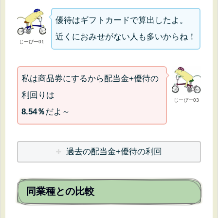
優待はギフトカードで算出したよ。
近くにおみせがない人も多いからね！
じーぴー01
私は商品券にするから配当金+優待の
利回りは
じーぴー03
8.54％
だよ～
過去の配当金+優待の利回
同業種との比較