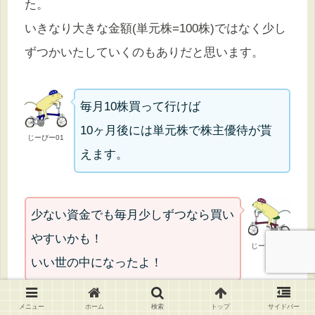
た。
いきなり大きな金額(単元株=100株)ではなく少し
ずつかいたしていくのもありだと思います。
毎月10株買って行けば
10ヶ月後には単元株で株主優待が貰
じーぴー01
えます。
少ない資金でも毎月少しずつなら買い
やすいかも！
じーぴー03
いい世の中になったよ！
メニュー
ホーム
検索
トップ
サイドバー