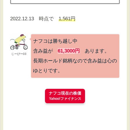
2022.12.13 時点で
1,561円
ナフコは勝ち越し中
含み益が
61,3000円
あります。
じーぴー03
長期ホールド銘柄なので含み益は心の
ゆとりです。
ナフコ現在の株価
Yahoo!ファイナンス