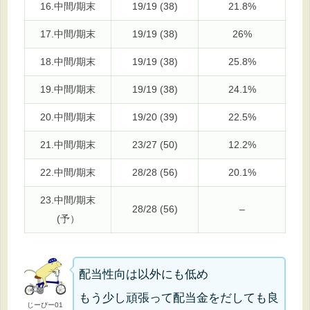
16.中間/期末
19/19 (38)
21.8%
17.中間/期末
19/19 (38)
26%
18.中間/期末
19/19 (38)
25.8%
19.中間/期末
19/19 (38)
24.1%
20.中間/期末
19/20 (39)
22.5%
21.中間/期末
23/27 (50)
12.2%
22.中間/期末
28/28 (56)
20.1%
23.中間/期末
28/28 (56)
–
(予）
配当性向は以外にも低め
もう少し頑張って配当金をだしても良
じーぴー01