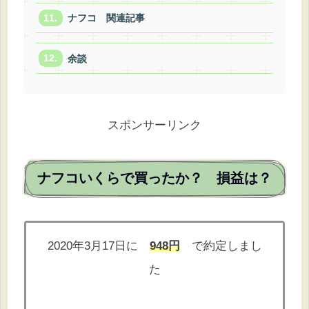
ナフコ 関連記事
余談
スポンサーリンク
ナフコいくらで買ったか？ 損益は？
2020年3月17日に
948円
で約定しまし
た