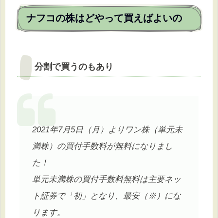
ナフコの株はどやって買えばよいの
分割で買うのもあり
2021年7月5日（月）よりワン株（単元未
満株）の買付手数料が無料になりまし
た！
単元未満株の買付手数料無料は主要ネッ
ト証券で「初」となり、最安（※）にな
ります。