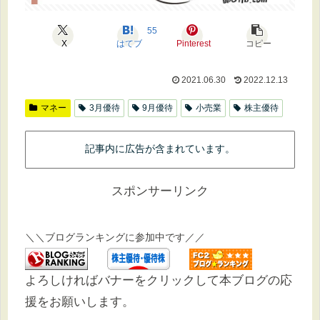
55
X
はてブ
Pinterest
コピー
2021.06.30
2022.12.13
マネー
3月優待
9月優待
小売業
株主優待
記事内に広告が含まれています。
スポンサーリンク
＼＼ブログランキングに参加中です／／
よろしければバナーをクリックして本ブログの応
援をお願いします。