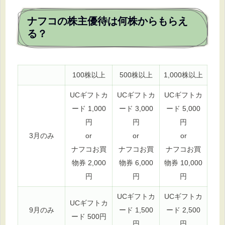
ナフコの株主優待は何株からもらえ
る？
100株以上
500株以上
1,000株以上
UCギフトカ
UCギフトカ
UCギフトカ
ード 1,000
ード 3,000
ード 5,000
円
円
円
3月のみ
or
or
or
ナフコお買
ナフコお買
ナフコお買
物券 2,000
物券 6,000
物券 10,000
円
円
円
UCギフトカ
UCギフトカ
UCギフトカ
9月のみ
ード 1,500
ード 2,500
ード 500円
円
円