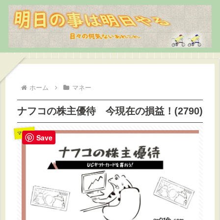
ホーム
マネー
ナフコの株主優待 今現在の損益！(2790)
マネー
Save