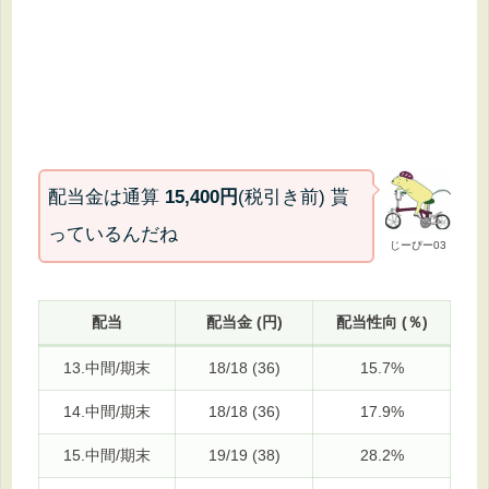
配当金は通算
15,400円
(税引き前) 貰
っているんだね
じーぴー03
配当
配当金 (円)
配当性向 (％)
13.中間/期末
18/18 (36)
15.7%
14.中間/期末
18/18 (36)
17.9%
15.中間/期末
19/19 (38)
28.2%