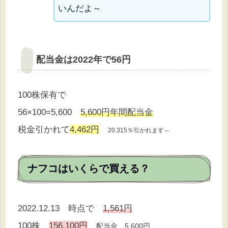
いんだよ～
配当金は2022年で56円
100株保有で
56×100=5,600
5,600円年間配当金
税金引かれて
4,462円
20.315％引かれます～
ナフコはいくらで買える？
2022.12.13 時点で
1,561円
100株
156,100円
配当金 5,600円