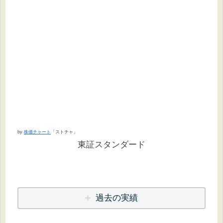
by
株価チャート
「ストチャ」
東証スタンダード
過去の実績