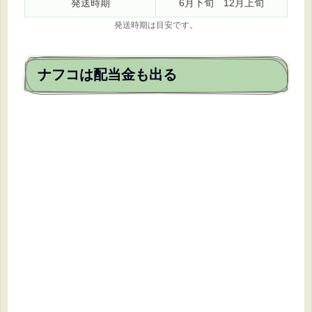
発送時期
6月下旬 12月上旬
発送時期は目安です。
ナフコは配当金も出る