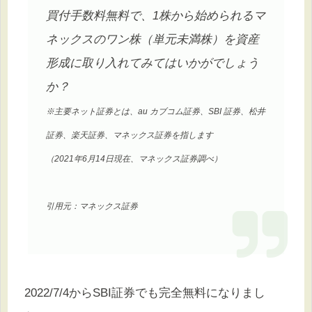
買付手数料無料で、1株から始められるマ
ネックスのワン株（単元未満株）を資産
形成に取り入れてみてはいかがでしょう
か？
※主要ネット証券とは、au カブコム証券、SBI 証券、松井
証券、楽天証券、マネックス証券を指します
（2021年6月14日現在、マネックス証券調べ）
引用元：マネックス証券
2022/7/4からSBI証券でも完全無料になりまし