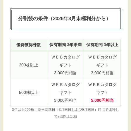
分割後の条件（2026年3月末権利分から）
優待獲得株数
保有期間 3年未満
保有期間 3年以上
ＷＥＢカタログ
ＷＥＢカタログ
200株以上
ギフト
ギフト
3,000円相当
3,000円相当
ＷＥＢカタログ
ＷＥＢカタログ
500株以上
ギフト
ギフト
3,000円相当
5,000円相当
3年以上500株：割当基準日（3月末日および9月末日）時点で連続し
て7回以上記載