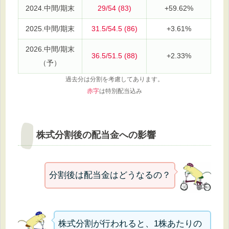
2024.中間/期末
29/54 (83)
+59.62%
2025.中間/期末
31.5/54.5 (86)
+3.61%
2026.中間/期末
36.5/51.5 (88)
+2.33%
（予）
過去分は分割を考慮してあります。
赤字
は特別配当込み
株式分割後の配当金への影響
分割後は配当金はどうなるの？
株式分割が行われると、1株あたりの