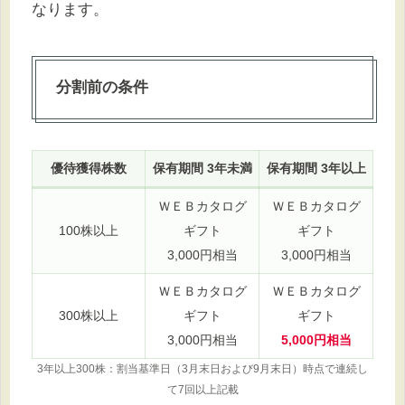
なります。
分割前の条件
優待獲得株数
保有期間 3年未満
保有期間 3年以上
ＷＥＢカタログ
ＷＥＢカタログ
100株以上
ギフト
ギフト
3,000円相当
3,000円相当
ＷＥＢカタログ
ＷＥＢカタログ
300株以上
ギフト
ギフト
3,000円相当
5,000円相当
3年以上300株：割当基準日（3月末日および9月末日）時点で連続し
て7回以上記載