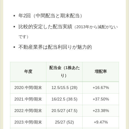
年2回（中間配当と期末配当）
比較的安定した配当実績
（2013年から減配がない
です）
不動産業界は配当利回りが魅力的
配当金（1株あた
年度
増配率
り）
2020.中間/期末
12.5/15.5 (28)
+16.67%
2021.中間/期末
16/22.5 (38.5)
+37.50%
2022.中間/期末
20.5/27 (47.5)
+23.38%
2023.中間/期末
25/27 (52)
+9.47%