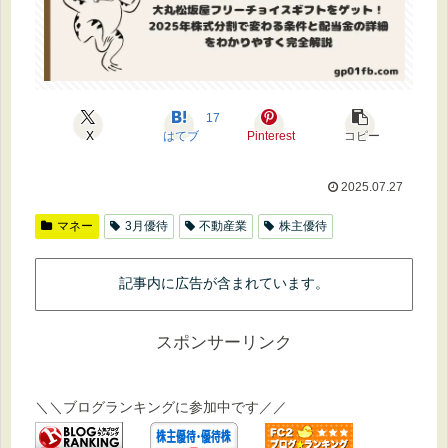
17
X
はてブ
Pinterest
コピー
2025.07.27
マネー
3月優待
不動産業
株主優待
記事内に広告が含まれています。
スポンサーリンク
＼＼ブログランキングに参加中です／／