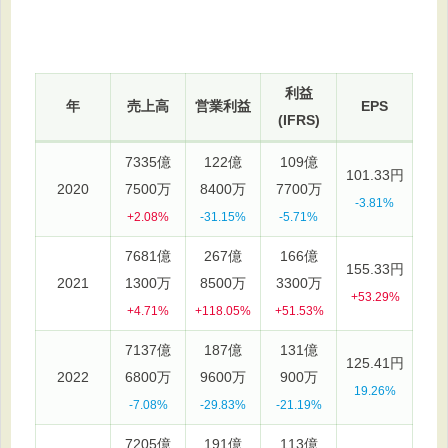
利益
年
売上高
営業利益
EPS
(IFRS)
7335億
122億
109億
101.33円
2020
7500万
8400万
7700万
-3.81%
+2.08%
-31.15%
-5.71%
7681億
267億
166億
155.33円
2021
1300万
8500万
3300万
+53.29%
+4.71%
+118.05%
+51.53%
7137億
187億
131億
125.41円
2022
6800万
9600万
900万
19.26%
-7.08%
-29.83%
-21.19%
7205億
191億
113億