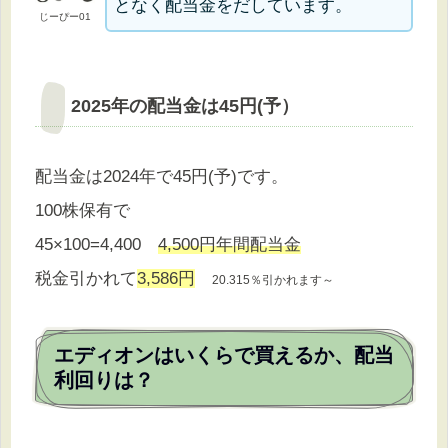
となく配当金をだしています。
じーぴー01
2025年の配当金は45円(予）
配当金は2024年で45円(予)です。
100株保有で
45×100=4,400
4,500円年間配当金
税金引かれて
3,586円
20.315％引かれます～
エディオンはいくらで買えるか、配当
利回りは？