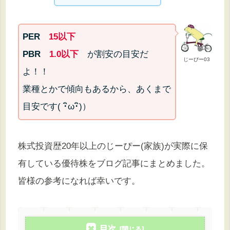
PER
15以下
PBR
1.0以下
が割安の目安だ
じーぴー03
よ！！
業種とかで傾向もあるから、あくまで
目安です( ･ิω･ิ)）
株式投資歴20年以上のじーぴー(家族)が実際に保
有している優待株をブログ記事にまとめました。
皆様の参考になれば幸いです。
目次