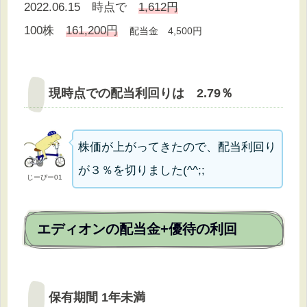
2022.06.15 時点で
1,612円
100株
161,200円
配当金 4,5
00円
現時点での配当利回りは 2.79％
株価が上がってきたので、配当利回り
が３％を切りました(^^;;
じーぴー01
エディオンの配当金+優待の利回
保有期間 1年未満