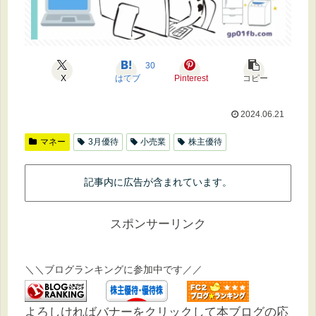
30
X
はてブ
Pinterest
コピー
2024.06.21
マネー
3月優待
小売業
株主優待
記事内に広告が含まれています。
スポンサーリンク
＼＼ブログランキングに参加中です／／
よろしければバナーをクリックして本ブログの応