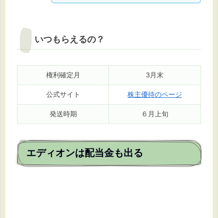
いつもらえるの？
権利確定月
3月末
公式サイト
株主優待のページ
発送時期
６月上旬
エディオンは配当金も出る