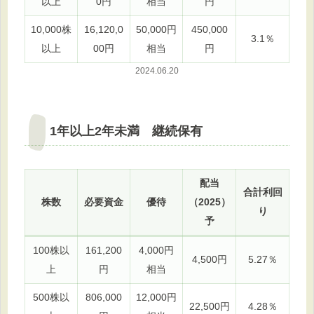
以上
0円
相当
円
10,000株
16,120,0
50,000円
450,000
3.1％
以上
00円
相当
円
2024.06.20
1年以上2年未満 継続保有
配当
合計利回
株数
必要資金
優待
（2025）
り
予
100株以
161,200
4,000円
4,500円
5.27％
上
円
相当
500株以
806,000
12,000円
22,500円
4.28％