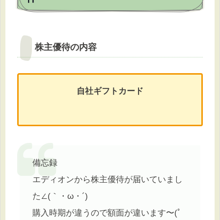
株主優待の内容
自社ギフトカード
備忘録
エディオンから株主優待が届いていまし
た∠(｀・ω・´)
購入時期が違うので額面が違います〜(ﾟ