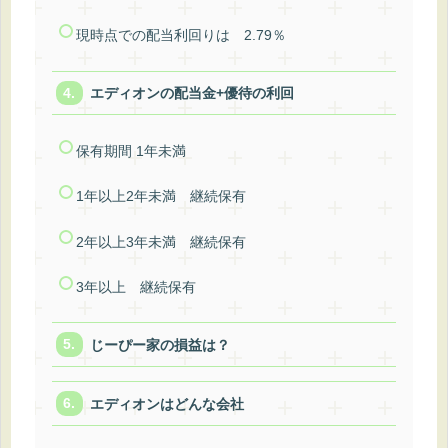
現時点での配当利回りは 2.79％
エディオンの配当金+優待の利回
保有期間 1年未満
1年以上2年未満 継続保有
2年以上3年未満 継続保有
3年以上 継続保有
じーぴー家の損益は？
エディオンはどんな会社