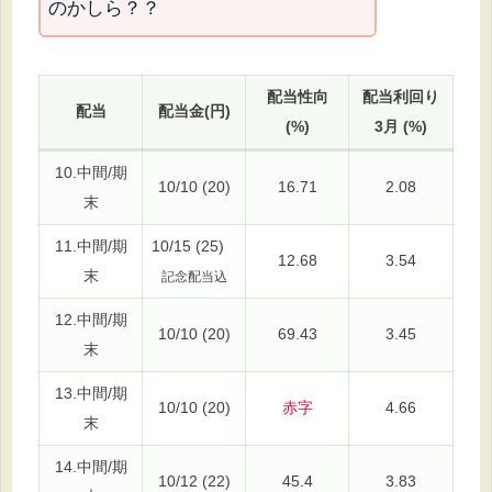
のかしら？？
配当性向
配当利回り
配当
配当金(円)
(%)
3月 (%)
10.中間/期
10/10 (20)
16.71
2.08
末
11.中間/期
10/15 (25)
12.68
3.54
末
記念配当込
12.中間/期
10/10 (20)
69.43
3.45
末
13.中間/期
10/10 (20)
赤字
4.66
末
14.中間/期
10/12 (22)
45.4
3.83