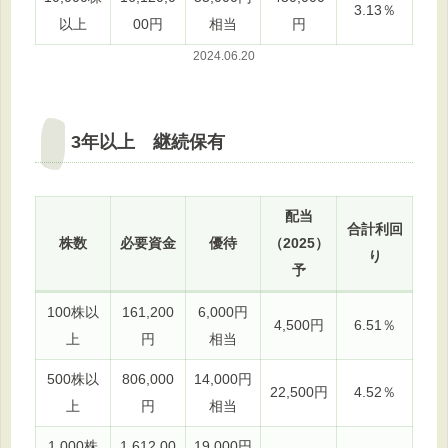
3.13％
以上
00円
相当
円
2024.06.20
3年以上 継続保有
配当
合計利回
株数
必要資金
優待
（2025）
り
予
100株以
161,200
6,000円
4,500円
6.51％
上
円
相当
500株以
806,000
14,000円
22,500円
4.52％
上
円
相当
1,000株
1,612,00
19,000円