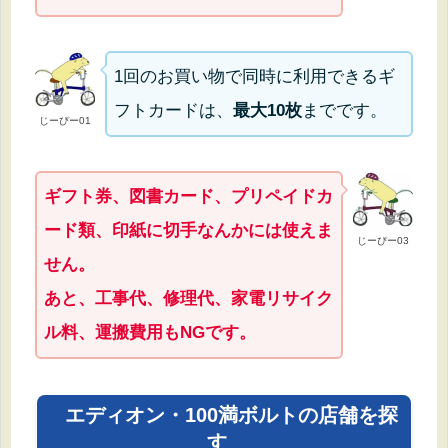
1回のお買い物で同時に利用できるギ
フトカードは、
最大10枚
までです。
じーぴー01
ギフト券、図書カード、プリペイドカ
ード類、印紙に切手なんかには使えま
じーぴー03
せん。
あと、工事代、修理代、家電リサイク
ル料、運搬費用もNGです。
エディオン・100満ボルトの店舗を探
す