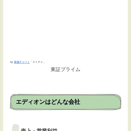
by
株価チャート
「ストチャ」
東証プライム
エディオンはどんな会社
売上・営業利益