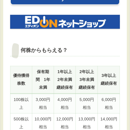
何株からもらえる？
保有期
1年以上
2年以上
優待獲得
3年以上
間 1年
2年未満
3年未満
株数
継続保有
未満
継続保有
継続保有
100株以
3,000円
4,000円
5,000円
6,000円
上
相当
相当
相当
相当
500株以
10,000円
12,000円
13,000円
14,000円
上
相当
相当
相当
相当