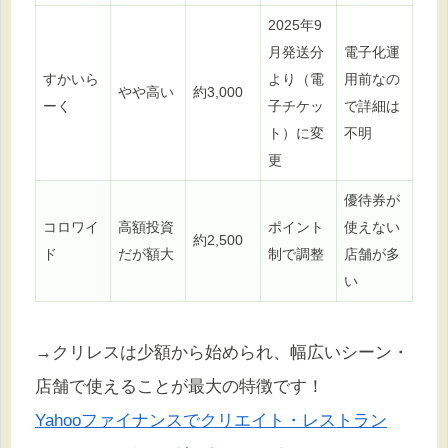
2025年9
月発送分
電子化運
すかいら
より（電
用前なの
やや高い
約3,000
ーく
子チケッ
で詳細は
ト）に変
不明
更
優待券が
コロワイ
高額投資
ポイント
使えない
約2,500
ド
だが額大
制で調整
店舗が多
い
→クリレスは少額から始められ、幅広いシーン・
店舗で使えることが最大の特徴です！
Yahooファイナンスでクリエイト・レストラン