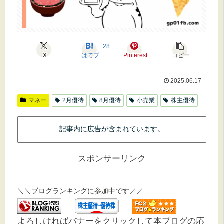
28
X
はてブ
Pinterest
コピー
2025.06.17
マネー
2月優待
8月優待
小売業
株主優待
記事内に広告が含まれています。
スポンサーリンク
＼＼ブログランキングに参加中です／／
よろしければバナーをクリックして本ブログの応