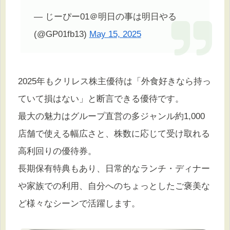
— じーぴー01＠明日の事は明日やる
(@GP01fb13)
May 15, 2025
2025年もクリレス株主優待は「外食好きなら持っ
ていて損はない」と断言できる優待です。
最大の魅力はグループ直営の多ジャンル約1,000
店舗で使える幅広さと、株数に応じて受け取れる
高利回りの優待券。
長期保有特典もあり、日常的なランチ・ディナー
や家族での利用、自分へのちょっとしたご褒美な
ど様々なシーンで活躍します。