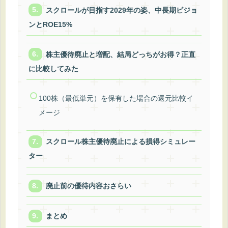
スクロールが目指す2029年の姿、中長期ビジョ
ンとROE15%
株主優待廃止と増配、結局どっちがお得？正直
に比較してみた
100株（最低単元）を保有した場合の還元比較イ
メージ
スクロール株主優待廃止による損得シミュレー
ター
廃止前の優待内容おさらい
まとめ