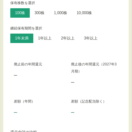
保有株数を選択
100株
300株
1,000株
10,000株
継続保有期間を選択
1年未満
1年以上
2年以上
3年以上
廃止前の年間還元
廃止後の年間還元（2027年3
月期）
–
–
差額（年間）
差額（記念配当除く）
–
–