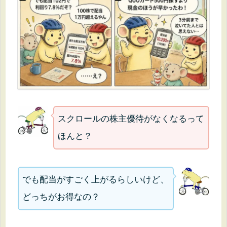
スクロールの株主優待がなくなるって
ほんと？
でも配当がすごく上がるらしいけど、
どっちがお得なの？