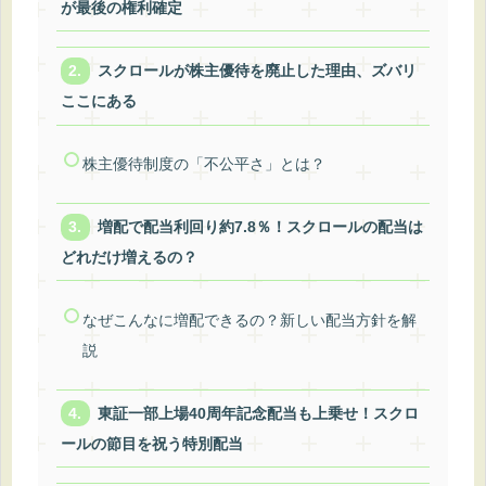
が最後の権利確定
スクロールが株主優待を廃止した理由、ズバリ
ここにある
株主優待制度の「不公平さ」とは？
増配で配当利回り約7.8％！スクロールの配当は
どれだけ増えるの？
なぜこんなに増配できるの？新しい配当方針を解
説
東証一部上場40周年記念配当も上乗せ！スクロ
ールの節目を祝う特別配当