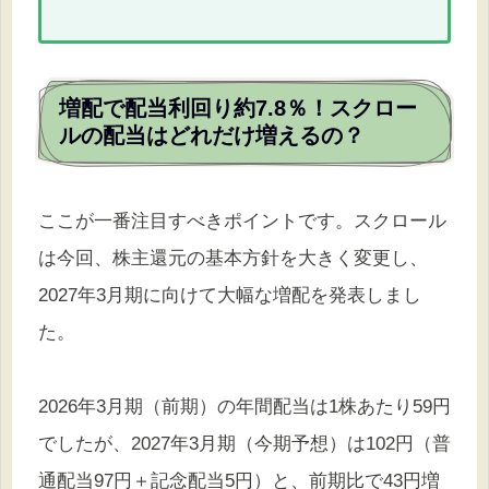
増配で配当利回り約7.8％！スクロー
ルの配当はどれだけ増えるの？
ここが一番注目すべきポイントです。スクロール
は今回、株主還元の基本方針を大きく変更し、
2027年3月期に向けて大幅な増配を発表しまし
た。
2026年3月期（前期）の年間配当は1株あたり59円
でしたが、2027年3月期（今期予想）は102円（普
通配当97円＋記念配当5円）と、前期比で43円増