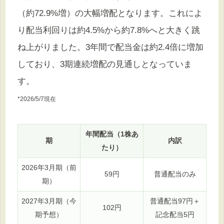
（約72.9%増）の大幅増配となります。これによ
り配当利回りは約4.5%から約7.8%へと大きく跳
ね上がりました。3年間で配当金は約2.4倍に増加
しており、3期連続増配の見通しとなっていま
す。
*2026/5/7現在
年間配当（1株あ
期
内訳
たり）
2026年3月期（前
59円
普通配当のみ
期）
2027年3月期（今
普通配当97円＋
102円
期予想）
記念配当5円