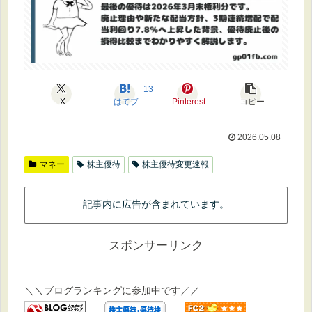
13
X
はてブ
Pinterest
コピー
2026.05.08
マネー
株主優待
株主優待変更速報
記事内に広告が含まれています。
スポンサーリンク
＼＼ブログランキングに参加中です／／