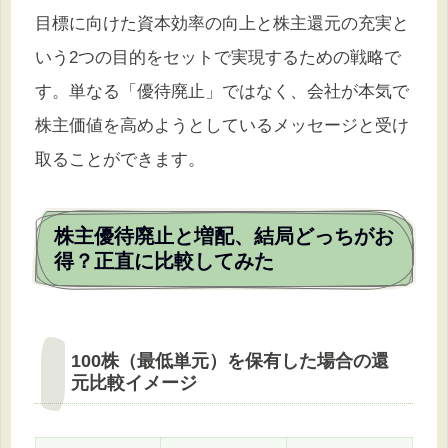
目標に向けた資本効率の向上と株主還元の充実と
いう2つの目的をセットで実現するための戦略で
す。単なる「優待廃止」ではなく、会社が本気で
株主価値を高めようとしているメッセージと受け
取ることができます。
株主優待廃止と増配、結局どっちがお
得？正直に比較してみた
100株（最低単元）を保有した場合の還
元比較イメージ