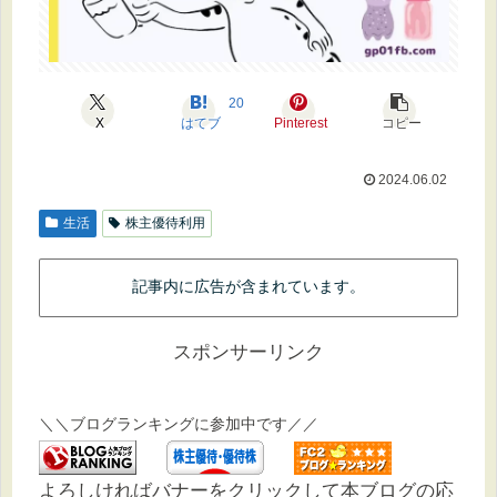
20
X
はてブ
Pinterest
コピー
2024.06.02
生活
株主優待利用
記事内に広告が含まれています。
スポンサーリンク
＼＼ブログランキングに参加中です／／
よろしければバナーをクリックして本ブログの応