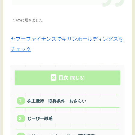
５/25に届きました
ヤフーファイナンスでキリンホールディングスを
チェック
目次
株主優待 取得条件 おさらい
じーぴー雑感