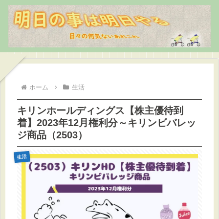
ホーム
生活
キリンホールディングス【株主優待到
着】2023年12月権利分～キリンビバレッ
ジ商品（2503）
生活