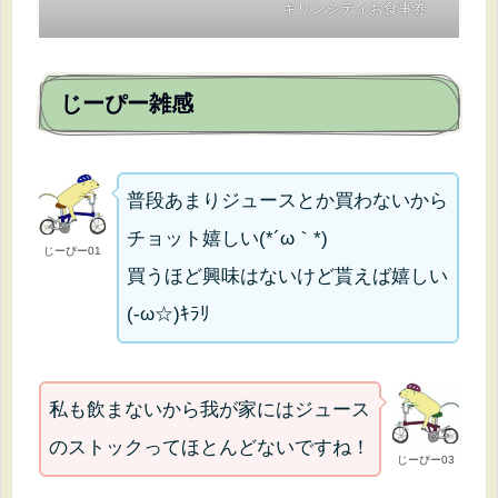
キリンシティお食事券
じーぴー雑感
普段あまりジュースとか買わないから
チョット嬉しい(*´ω｀*)
じーぴー01
買うほど興味はないけど貰えば嬉しい
(-ω☆)ｷﾗﾘ
私も飲まないから我が家にはジュース
のストックってほとんどないですね！
じーぴー03