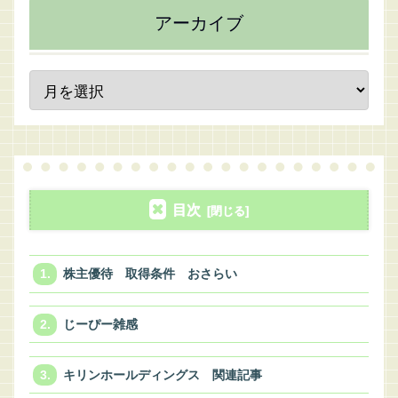
アーカイブ
目次
株主優待 取得条件 おさらい
じーぴー雑感
キリンホールディングス 関連記事