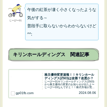
午後の紅茶が凄く小さくなったような
気がする～
じーぴー01
普段手に取らないからわからないけど
^^;
キリンホールディングス 関連記事
株主優待変更速報！！キリンホール
ディングス(2503)は改善？改悪か？
じーぴー01キリンホールディングス(2503)
から株主優待の変更のお知らせが出たよ〜
じーぴー03なんですと！！株式市場が荒れ
に荒れているこのタイミングでの発表です
2024.08.06
gp01fb.com
か〜じーぴー01タイミングは仕方がないで
す(^_^;)2024.08.06にキ...