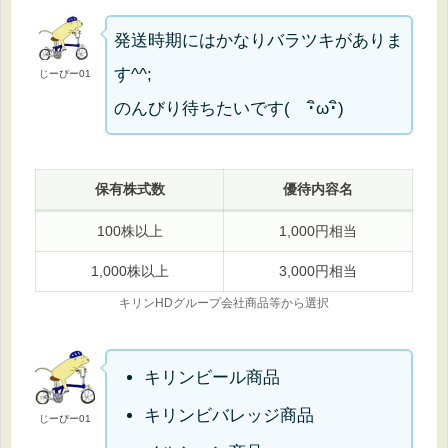
発送時期にはかなりバラツキがありま
す^^;
じーぴー01
のんびり待ちたいです( ･ิω･ิ)
保有株式数
優待内容名
100株以上
1,000円相当
1,000株以上
3,000円相当
キリンHDグループ会社商品等から選択
キリンビール商品
キリンビバレッジ商品
じーぴー01