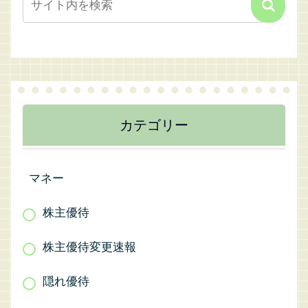
カテゴリー
マネー
株主優待
株主優待変更速報
隠れ優待