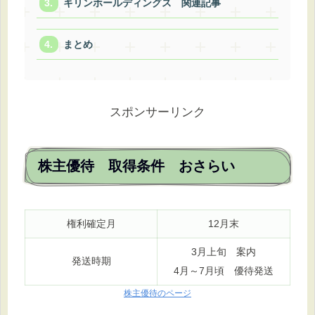
キリンホールディングス 関連記事
まとめ
スポンサーリンク
株主優待 取得条件 おさらい
権利確定月
12月末
3月上旬 案内
発送時期
4月～7月頃 優待発送
株主優待のページ