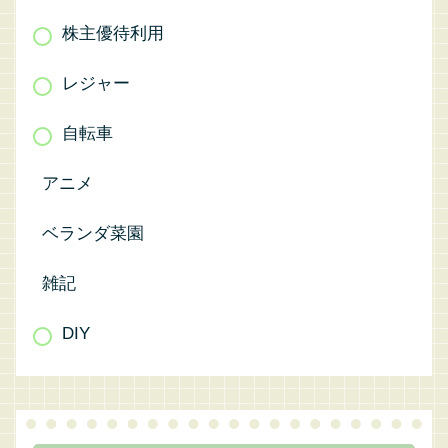
株主優待利用
レジャー
自転車
アニメ
ベランダ菜園
雑記
DIY