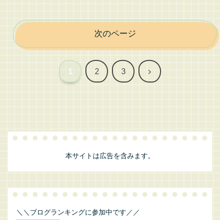
次のページ
次
1
2
3
へ
本サイトは広告を含みます。
＼＼ブログランキングに参加中です／／