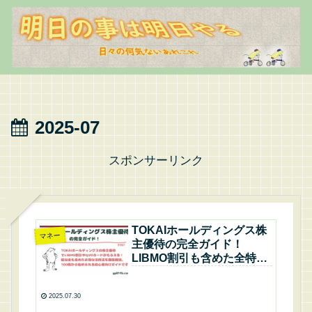
2025-07
スポンサーリンク
TOKAIホールディングス株
マネー
主優待の完全ガイド！
LIBMO割引も含めた全特典
と使い方を徹底解説 初心者
や家族で楽しめるお得な優
2025.07.30
待内容をわかりやすく紹介