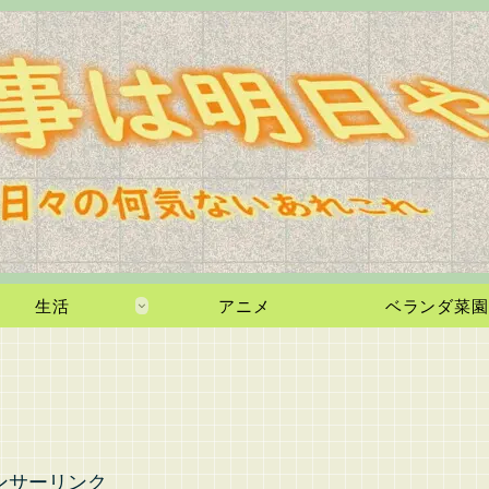
生活
アニメ
ベランダ菜園
ンサーリンク