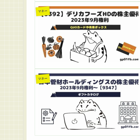
マネー
マネー