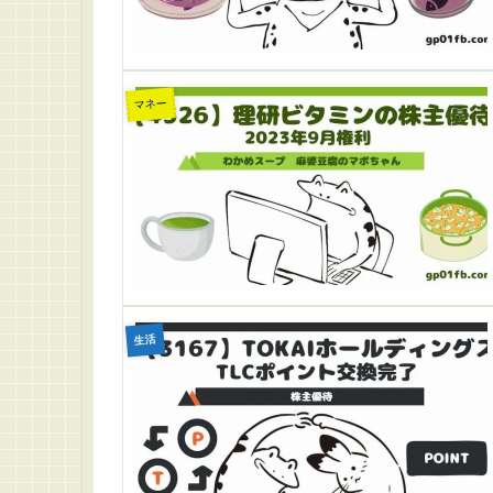
マネー
生活