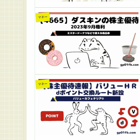
マネー
マネー