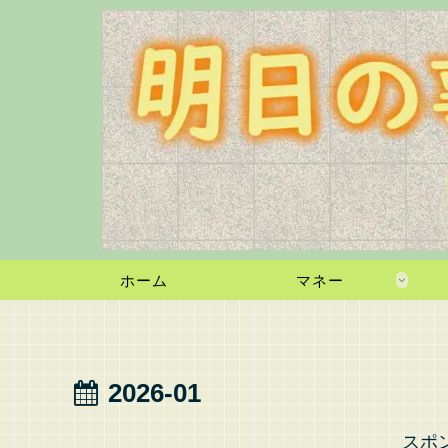
ホーム
マネー
2026-01
スポ