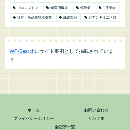
ブロンプトン
輸送用機器
保険業
1月優待
証券・商品先物取引業
繊維製品
ビアンキミニベロ
WP-Search
にサイト事例として掲載されていま
す。
ホーム
お問い合わせ
プライバシーポリシー
リンク集
全記事一覧