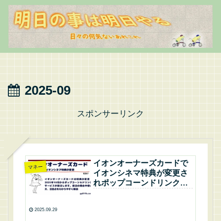
2025-09
スポンサーリンク
イオンオーナーズカードで
マネー
イオンシネマ特典が変更さ
れポップコーンドリンクサ
ービスが復活する最新情報
まとめ
2025.09.29